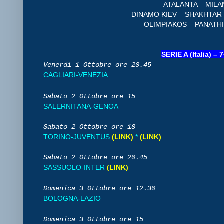
ATALANTA – MILAN
DINAMO KIEV – SHAKHTAR 
OLIMPIAKOS – PANATHI
SERIE A (Italia) –
Venerdì 1 Ottobre
ore 20.45
CAGLIARI-VENEZIA
Sabato 2 Ottobre
ore 15
SALERNITANA-GENOA
Sabato 2 Ottobre
ore 18
TORINO-JUVENTUS
(LINK)
*
(LINK)
Sabato 2 Ottobre
ore 20.45
SASSUOLO-INTER
(LINK)
Domenica 3 Ottobre
ore 12.30
BOLOGNA-LAZIO
Domenica 3 Ottobre
ore 15