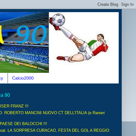
cy
Calcio2000
ia 90
ISER FRANZ !!!
O: ROBERTO MANCINI NUOVO CT DELL'ITALIA (e Ranieri
 PAESE DEI BALOCCHI !!!
oal. LA SORPRESA CURACAO, FESTA DEL GOL A REGGIO
.