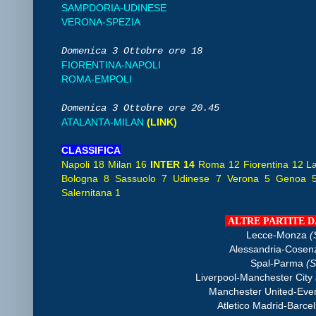
SAMPDORIA-UDINESE
VERONA-SPEZIA
Domenica 3 Ottobre
ore 18
FIORENTINA-NAPOLI
ROMA-EMPOLI
Domenica 3 Ottobre
ore 20.45
ATALANTA-MILAN
(LINK)
CLASSIFICA
Napoli 18 Milan 16
INTER 14
Roma 12 Fiorentina 12 Laz
Bologna 8 Sassuolo 7 Udinese 7 Verona 5 Genoa 5
Salernitana 1
ALTRE PARTITE D
Lecce-Monza
(
Alessandria-Cose
Spal-Parma
(S
Liverpool-Manchester City
Manchester United-Eve
Atletico Madrid-Barce