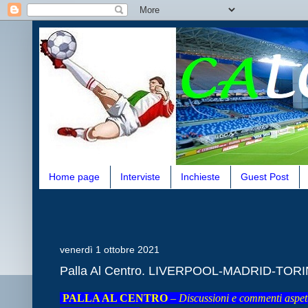
Home page
Interviste
Inchieste
Guest Post
venerdì 1 ottobre 2021
Palla Al Centro. LIVERPOOL-MADRID-TORI
PALLA AL CENTRO
–
Discussioni e commenti aspetta