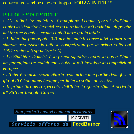
consecutivo sarebbe davvero troppo.
FORZA INTER !!!
PILLOLE STATISTICHE
• Gli ultimi tre match di Champions League giocati dall’Inter
contro lo Shakhtar Donetsk sono terminati a reti inviolate, dopo che
nei tre precedenti si erano contati nove gol in totale.
• L’Inter ha pareggiato 0-0 per tre match consecutivi contro una
singola avversaria in tutte le competizioni per la prima volta dal
1994 contro il Napoli (Serie A).
• Lo Shakhtar Donetsk è la prima squadra contro la quale l’Inter
ha pareggiato tre match consecutivi a reti inviolate in competizioni
europee.
• L’Inter è rimasta senza vittoria nelle prime due partite della fase a
gironi di Champions League per la terza volta consecutiva.
• Il primo tiro nello specchio dell’Inter in questa sfida è arrivato
all’86’ con Joaquín Correa.
Non perderti i nuovi contenuti nerazzurri:
FeedBurner
Servizio offerto da