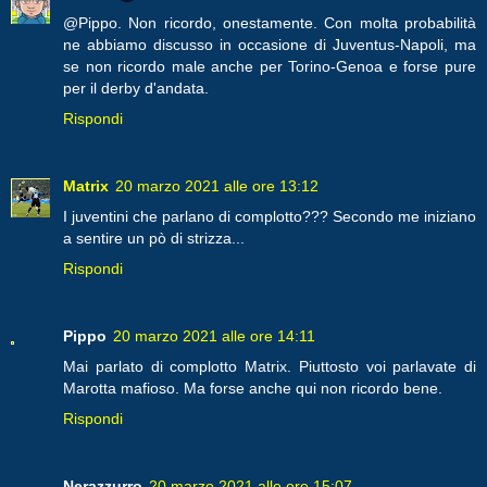
@Pippo. Non ricordo, onestamente. Con molta probabilità
ne abbiamo discusso in occasione di Juventus-Napoli, ma
se non ricordo male anche per Torino-Genoa e forse pure
per il derby d'andata.
Rispondi
Matrix
20 marzo 2021 alle ore 13:12
I juventini che parlano di complotto??? Secondo me iniziano
a sentire un pò di strizza...
Rispondi
Pippo
20 marzo 2021 alle ore 14:11
Mai parlato di complotto Matrix. Piuttosto voi parlavate di
Marotta mafioso. Ma forse anche qui non ricordo bene.
Rispondi
Nerazzurro
20 marzo 2021 alle ore 15:07