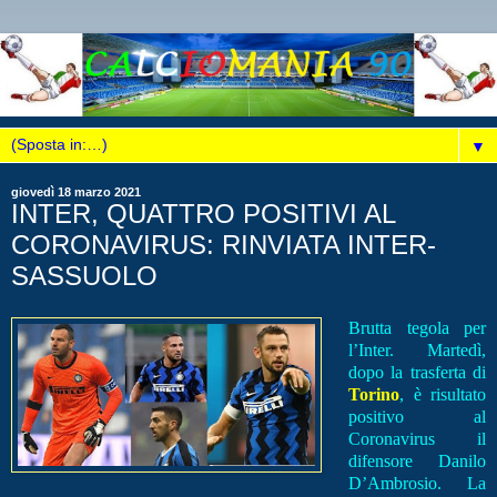
▼
giovedì 18 marzo 2021
INTER, QUATTRO POSITIVI AL
CORONAVIRUS: RINVIATA INTER-
SASSUOLO
Brutta tegola per
l’Inter. Martedì,
dopo la trasferta di
Torino
, è risultato
positivo al
Coronavirus il
difensore Danilo
D’Ambrosio. La