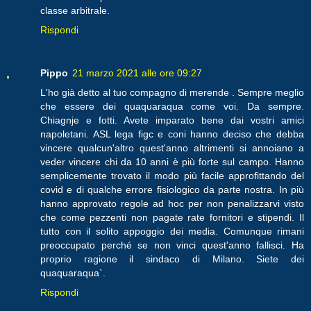
classe arbitrale.
Rispondi
Pippo
21 marzo 2021 alle ore 09:27
L'ho già detto al tuo compagno di merende . Sempre meglio
che essere dei quaquaraqua come voi. Da sempre.
Chiagnje e fotti. Avete imparato bene dai vostri amici
napoletani. ASL lega figc e coni hanno deciso che debba
vincere qualcun'altro quest'anno altrimenti si annoiano a
veder vincere chi da 10 anni è più forte sul campo. Hanno
semplicemente trovato il modo più facile approfittando del
covid e di qualche errore fisiologico da parte nostra. In più
hanno approvato regole ad hoc per non penalizzarvi visto
che come pezzenti non pagate rate fornitori e stipendi. Il
tutto con il solito appoggio dei media. Comunque rimani
preoccupato perché se non vinci quest'anno fallisci. Ha
proprio ragione il sindaco di Milano. Siete dei
quaquaraqua`.
Rispondi