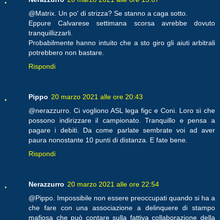
@Matrix. Un po' di strizza? Se stanno a caga sotto.
Eppure Calvarese settimana scorsa avrebbe dovuto
tranquillizzarli.
Probabilmente hanno intuito che a sto giro gli aiuti arbitrali
potrebbero non bastare.
Rispondi
Pippo
20 marzo 2021 alle ore 20:43
@nerazzurro. Ci vogliono ASL lega figc e Coni. Loro sì che
possono indirizzare il campionato. Tranquillo e pensa a
pagare i debiti. Da come parlate sembrate voi ad aver
paura nonostante 10 punti di distanza. E fate bene.
Rispondi
Nerazzurro
20 marzo 2021 alle ore 22:54
@Pippo. Impossibile non essere preoccupati quando si ha a
che fare con una associazione a delinquere di stampo
mafiosa che può contare sulla fattiva collaborazione della