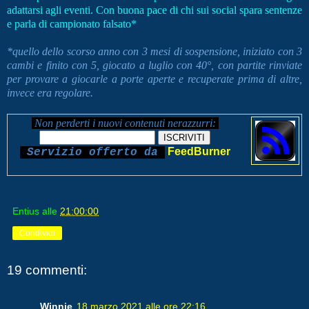
adattarsi agli eventi. Con buona pace di chi sui social spara sentenze
e parla di campionato falsato*
*quello dello scorso anno con 3 mesi di sospensione, iniziato con 3
cambi e finito con 5, giocato a luglio con 40°, con partite rinviate
per provare a giocarle a porte aperte e recuperate prima di altre,
invece era regolare.
Non perderti i nuovi contenuti nerazzurri:
FeedBurner
Servizio offerto da
Entius
alle
21:00:00
Condividi
19 commenti:
Winnie
18 marzo 2021 alle ore 22:16