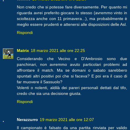
Non credo che si potesse fare diversamente. Per quanto mi
riguarda avrei preferito giocare lo stesso (avremmo vinto in
scioltezza anche con 11 primavera...), ma probabilmente è
meglio essere prudenti e attenersi alle disposizioni delle Asl.
Rispondi
Matrix
18 marzo 2021 alle ore 22:25
Considerando che Vecino e D'Ambrosio sono due
panchinari, non avremmo avuto particolari problemi ad
affrontare il match. Ma se domani o sabato sarebbero
spuntati altri positivi poi che si faceva? E poi era il caso di
far muovere il Sassuolo?
Volenti o nolenti, aldilà dei pareri personali dettati dal tifo,
credo che sia una decisione giusta.
Rispondi
Nerazzurro
19 marzo 2021 alle ore 12:07
Il campionato è falsato da una partita rinviata per valido