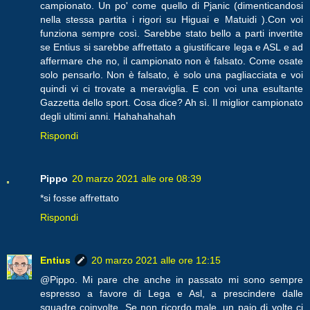
campionato. Un po' come quello di Pjanic (dimenticandosi
nella stessa partita i rigori su Higuai e Matuidi ).Con voi
funziona sempre così. Sarebbe stato bello a parti invertite
se Entius si sarebbe affrettato a giustificare lega e ASL e ad
affermare che no, il campionato non è falsato. Come osate
solo pensarlo. Non è falsato, è solo una pagliacciata e voi
quindi vi ci trovate a meraviglia. E con voi una esultante
Gazzetta dello sport. Cosa dice? Ah sì. Il miglior campionato
degli ultimi anni. Hahahahahah
Rispondi
Pippo
20 marzo 2021 alle ore 08:39
*si fosse affrettato
Rispondi
Entius
20 marzo 2021 alle ore 12:15
@Pippo. Mi pare che anche in passato mi sono sempre
espresso a favore di Lega e Asl, a prescindere dalle
squadre coinvolte. Se non ricordo male, un paio di volte ci