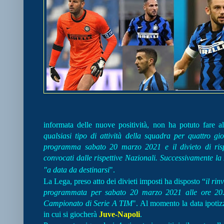
informata delle nuove positività, non ha potuto fare a
qualsiasi tipo di attività della squadra per quattro gio
programma sabato 20 marzo 2021 e il divieto di rispo
convocati dalle rispettive Nazionali. Successivamente la 
"a data da destinarsi
".
La Lega, preso atto dei divieti imposti ha disposto “
il rin
programmata per sabato 20 marzo 2021 alle ore 20.4
Campionato di Serie A TIM
". Al momento la data ipotizza
in cui si giocherà
Juve-Napoli
.