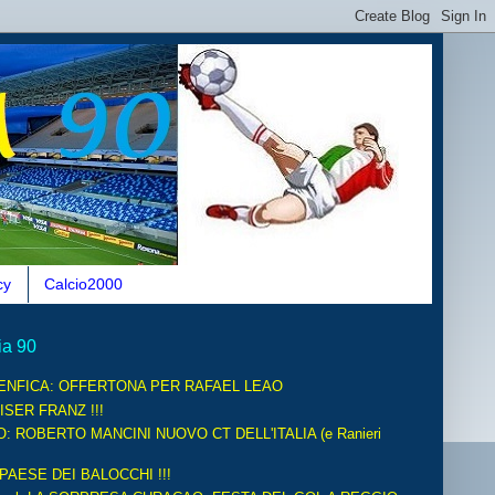
cy
Calcio2000
ia 90
ENFICA: OFFERTONA PER RAFAEL LEAO
ISER FRANZ !!!
O: ROBERTO MANCINI NUOVO CT DELL'ITALIA (e Ranieri
 PAESE DEI BALOCCHI !!!