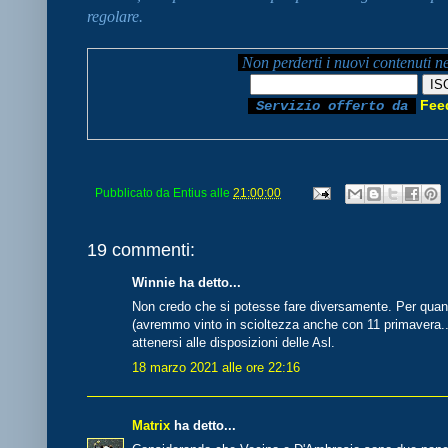
regolare.
Non perderti i nuovi contenuti n
Fee
Servizio offerto da
Pubblicato da
Entius
alle
21:00:00
19 commenti:
Winnie ha detto...
Non credo che si potesse fare diversamente. Per quanto
(avremmo vinto in scioltezza anche con 11 primavera..
attenersi alle disposizioni delle Asl.
18 marzo 2021 alle ore 22:16
Matrix
ha detto...