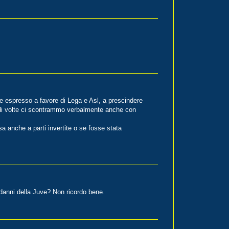
espresso a favore di Lega e Asl, a prescindere
 di volte ci scontrammo verbalmente anche con
sa anche a parti invertite o se fosse stata
danni della Juve? Non ricordo bene.