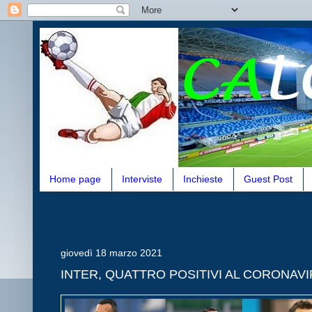
Home page
Interviste
Inchieste
Guest Post
giovedì 18 marzo 2021
INTER, QUATTRO POSITIVI AL CORONAVI