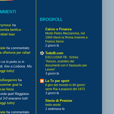
OMMENTI
BROGROLL
nymous
ha
Calcio e Finanza
bomba benfica
Morto Pietro Mezzaroma, nel
rafael leao
1993 rilevò la Roma insieme a
Franco Sensi
2 giorni fa
hele
ha commentato
 offertona per rafael
TuttoB.com
ESCLUSIVA TB - Schira:
"Arezzo, scambio dei
 ce lo porto io in
documenti con il Sassuolo per
di, fino a Lisbona. Ma
Leone"
eggi tutto)
3 giorni fa
isBergamini
ha
La Tv per sport
summer goal la
Il giro del mondo in 80 giorni:
cao festa
serie Rai a pupazzi del 1972
3 giorni fa
corda quel Reggiana-
l 3-0 eravamo tutti
Storie di Premier
leggi tutto)
hello world
1 settimana fa
hele
ha commentato