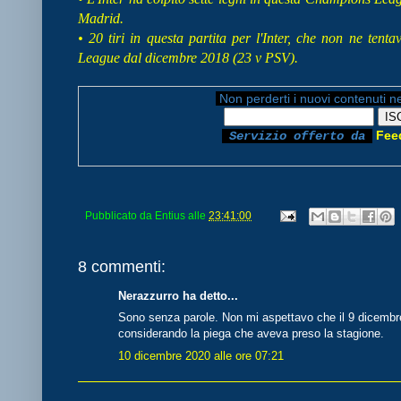
Madrid.
• 20 tiri in questa partita per l'Inter, che non ne ten
League dal dicembre 2018 (23 v PSV).
Non perderti i nuovi contenuti n
Fee
Servizio offerto da
Pubblicato da
Entius
alle
23:41:00
8 commenti:
Nerazzurro ha detto...
Sono senza parole. Non mi aspettavo che il 9 dicembre
considerando la piega che aveva preso la stagione.
10 dicembre 2020 alle ore 07:21