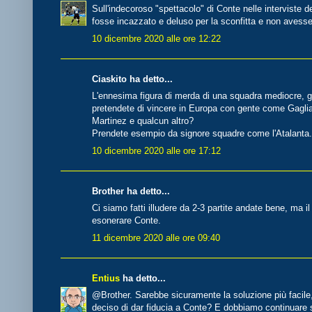
Sull'indecoroso "spettacolo" di Conte nelle interviste 
fosse incazzato e deluso per la sconfitta e non avesse 
10 dicembre 2020 alle ore 12:22
Ciaskito ha detto...
L'ennesima figura di merda di una squadra mediocre, g
pretendete di vincere in Europa con gente come Gagliar
Martinez e qualcun altro?
Prendete esempio da signore squadre come l'Atalanta.
10 dicembre 2020 alle ore 17:12
Brother ha detto...
Ci siamo fatti illudere da 2-3 partite andate bene, ma i
esonerare Conte.
11 dicembre 2020 alle ore 09:40
Entius
ha detto...
@Brother. Sarebbe sicuramente la soluzione più facile
deciso di dar fiducia a Conte? E dobbiamo continuare s