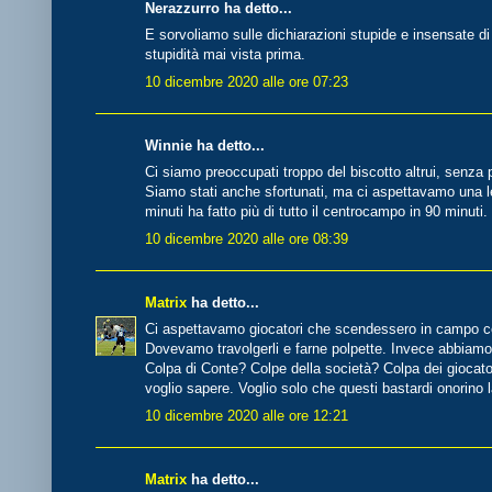
Nerazzurro ha detto...
E sorvoliamo sulle dichiarazioni stupide e insensate d
stupidità mai vista prima.
10 dicembre 2020 alle ore 07:23
Winnie ha detto...
Ci siamo preoccupati troppo del biscotto altrui, senza
Siamo stati anche sfortunati, ma ci aspettavamo una le
minuti ha fatto più di tutto il centrocampo in 90 minuti.
10 dicembre 2020 alle ore 08:39
Matrix
ha detto...
Ci aspettavamo giocatori che scendessero in campo con
Dovevamo travolgerli e farne polpette. Invece abbiamo fa
Colpa di Conte? Colpe della società? Colpa dei giocat
voglio sapere. Voglio solo che questi bastardi onorin
10 dicembre 2020 alle ore 12:21
Matrix
ha detto...