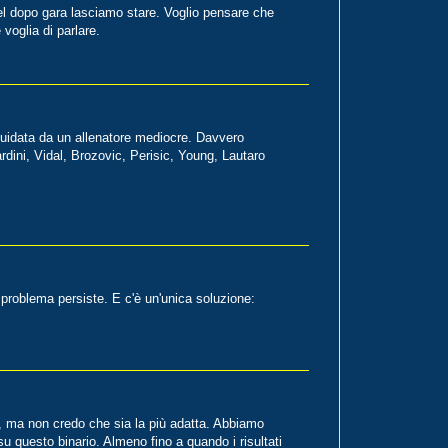
del dopo gara lasciamo stare. Voglio pensare che
voglia di parlare.
uidata da un allenatore mediocre. Davvero
dini, Vidal, Brozovic, Perisic, Young, Lautaro
l problema persiste. E c'è un'unica soluzione:
, ma non credo che sia la più adatta. Abbiamo
u questo binario. Almeno fino a quando i risultati