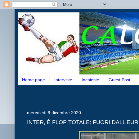
Home page
Interviste
Inchieste
Guest Post
mercoledì 9 dicembre 2020
INTER, È FLOP TOTALE: FUORI DALL’EU