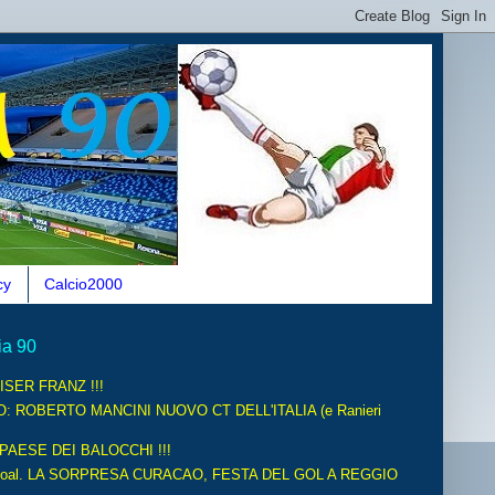
cy
Calcio2000
ia 90
ISER FRANZ !!!
O: ROBERTO MANCINI NUOVO CT DELL'ITALIA (e Ranieri
 PAESE DEI BALOCCHI !!!
oal. LA SORPRESA CURACAO, FESTA DEL GOL A REGGIO
.