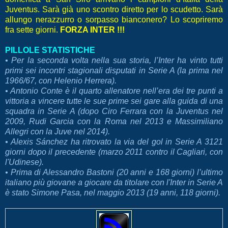
Juventus. Sarà già uno scontro diretto per lo scudetto. Sarà
allungo nerazzurro o sorpasso bianconero? Lo scopriremo
fra sette giorni.
FORZA INTER !!!
PILLOLE STATISTICHE
• Per la seconda volta nella sua storia, l’Inter ha vinto tutti
primi sei incontri stagionali disputati in Serie A (la prima nel
1966/67, con Helenio Herrera).
• Antonio Conte è il quarto allenatore nell’era dei tre punti a
vittoria a vincere tutte le sue prime sei gare alla guida di una
squadra in Serie A (dopo Ciro Ferrara con la Juventus nel
2009, Rudi Garcia con la Roma nel 2013 e Massimiliano
Allegri con la Juve nel 2014).
• Alexis Sánchez ha ritrovato la via del gol in Serie A 3121
giorni dopo il precedente (marzo 2011 contro il Cagliari, con
l'Udinese).
• Prima di Alessandro Bastoni (20 anni e 168 giorni) l’ultimo
italiano più giovane a giocare da titolare con l'Inter in Serie A
è stato Simone Pasa, nel maggio 2013 (19 anni, 118 giorni).