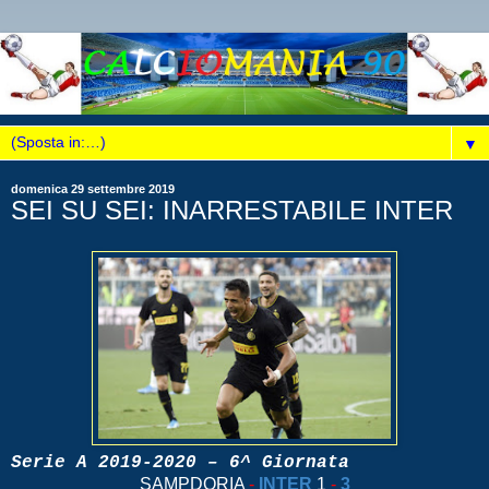
▼
domenica 29 settembre 2019
SEI SU SEI: INARRESTABILE INTER
Serie A 2019-2020 – 6^ Giornata
SAMPDORIA
-
INTER
1
-
3