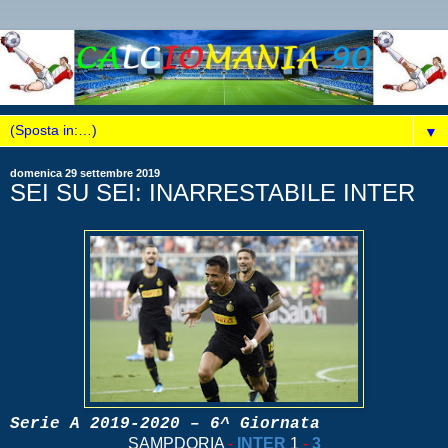
▼
domenica 29 settembre 2019
SEI SU SEI: INARRESTABILE INTER
Serie A 2019-2020 – 6^ Giornata
SAMPDORIA
-
INTER
1
-
3