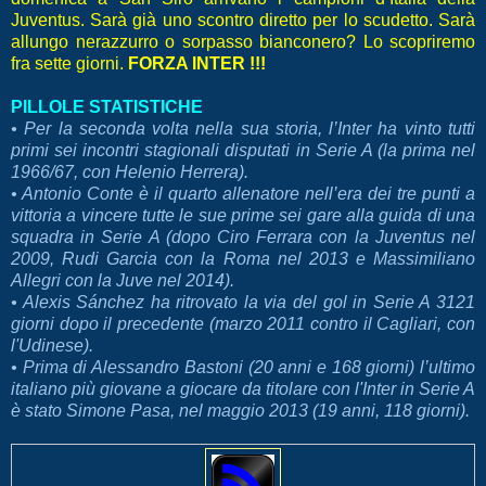
Juventus. Sarà già uno scontro diretto per lo scudetto. Sarà
allungo nerazzurro o sorpasso bianconero? Lo scopriremo
fra sette giorni.
FORZA INTER !!!
PILLOLE STATISTICHE
• Per la seconda volta nella sua storia, l’Inter ha vinto tutti
primi sei incontri stagionali disputati in Serie A (la prima nel
1966/67, con Helenio Herrera).
• Antonio Conte è il quarto allenatore nell’era dei tre punti a
vittoria a vincere tutte le sue prime sei gare alla guida di una
squadra in Serie A (dopo Ciro Ferrara con la Juventus nel
2009, Rudi Garcia con la Roma nel 2013 e Massimiliano
Allegri con la Juve nel 2014).
• Alexis Sánchez ha ritrovato la via del gol in Serie A 3121
giorni dopo il precedente (marzo 2011 contro il Cagliari, con
l'Udinese).
• Prima di Alessandro Bastoni (20 anni e 168 giorni) l’ultimo
italiano più giovane a giocare da titolare con l'Inter in Serie A
è stato Simone Pasa, nel maggio 2013 (19 anni, 118 giorni).