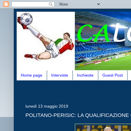
Home page
Interviste
Inchieste
Guest Post
lunedì 13 maggio 2019
POLITANO-PERISIC: LA QUALIFICAZIONE