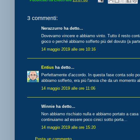
3 commenti:
Nerazzurro ha detto...
Dovevamo vincere e abbiamo vinto. Tutto il resto conta
gioco o perché abbiamo sofferto più del dovuto (a part
14 maggio 2019 alle ore 10:16
Entius
ha detto...
Perfettamente d’accordo. In questa fase conta solo portar
abbiamo sofferto, era più l'ansia che da un momento a
14 maggio 2019 alle ore 11:06
Winnie ha detto...
Non abbiamo rischiato nulla e abbiamo portato a casa i t
continuiamo ad essere poco cinici sotto porta…
14 maggio 2019 alle ore 15:20
Posta un commento