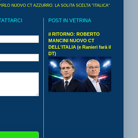
IRLO NUOVO CT AZZURRO. LA SOLITA SCELTA "ITALICA"
TATTARCI
POST IN VETRINA
il RITORNO: ROBERTO
MANCINI NUOVO CT
DELL'ITALIA (e Ranieri farà il
DT)