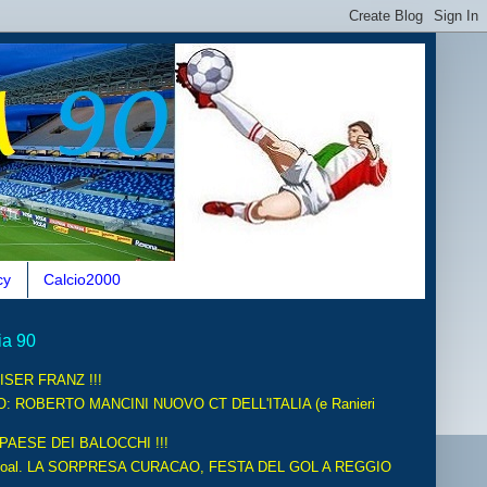
cy
Calcio2000
ia 90
ISER FRANZ !!!
O: ROBERTO MANCINI NUOVO CT DELL'ITALIA (e Ranieri
 PAESE DEI BALOCCHI !!!
oal. LA SORPRESA CURACAO, FESTA DEL GOL A REGGIO
.