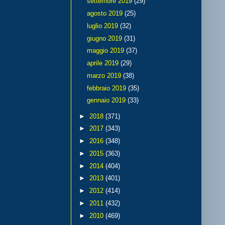
settembre 2019
(29)
agosto 2019
(25)
luglio 2019
(32)
giugno 2019
(31)
maggio 2019
(37)
aprile 2019
(29)
marzo 2019
(38)
febbraio 2019
(35)
gennaio 2019
(33)
►
2018
(371)
►
2017
(343)
►
2016
(348)
►
2015
(363)
►
2014
(404)
►
2013
(401)
►
2012
(414)
►
2011
(432)
►
2010
(469)