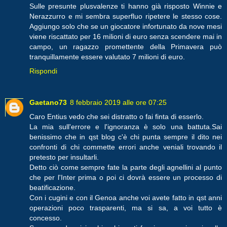
Sulle presunte plusvalenze ti hanno già risposto Winnie e
Nerazzurro e mi sembra superfluo ripetere le stesso cose.
Aggiungo solo che se un giocatore infortunato da nove mesi
viene riscattato per 16 milioni di euro senza scendere mai in
campo, un ragazzo promettente della Primavera può
tranquillamente essere valutato 7 milioni di euro.
Rispondi
Gaetano73
8 febbraio 2019 alle ore 07:25
Caro Entius vedo che sei distratto o fai finta di esserlo.
La mia sull'errore e l'ignoranza è solo una battuta.Sai
benissimo che in qst blog c'è chi punta sempre il dito nei
confronti di chi commette errori anche veniali trovando il
pretesto per insultarli.
Detto ciò come sempre fate la parte degli agnellini al punto
che per l'Inter prima o poi ci dovrà essere un processo di
beatificazione.
Con i cugini e con il Genoa anche voi avete fatto in qst anni
operazioni poco trasparenti, ma si sa, a voi tutto è
concesso.