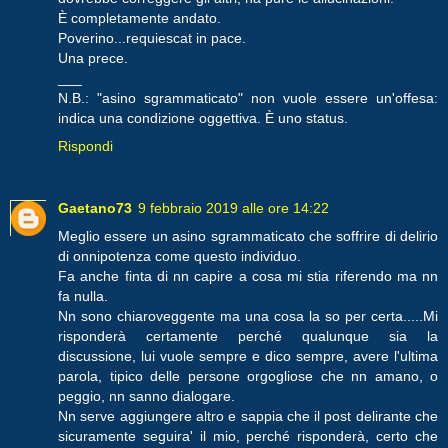
È completamente andato.
Poverino...requiescat in pace.
Una prece.
___
N.B.: "asino sgrammaticato" non vuole essere un'offesa:
indica una condizione oggettiva. È uno status.
Rispondi
Gaetano73
9 febbraio 2019 alle ore 14:22
Meglio essere un asino sgrammaticato che soffrire di delirio
di onnipotenza come questo individuo.
Fa anche finta di nn capire a cosa mi stia riferendo ma nn
fa nulla.
Nn sono chiaroveggente ma una cosa la so per certa.....Mi
risponderà certamente perché qualunque sia la
discussione, lui vuole sempre e dico sempre, avere l'ultima
parola, tipico delle persone orgogliose che nn amano, o
peggio, nn sanno dialogare.
Nn serve aggiungere altro e sappia che il post delirante che
sicuramente seguira' il mio, perché risponderà, certo che