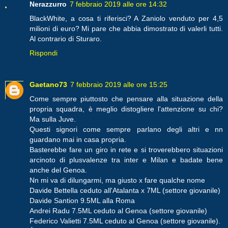
Nerazzurro
7 febbraio 2019 alle ore 14:32
BlackWhite, a cosa ti riferisci? A Zaniolo venduto per 4,5
milioni di euro? Mi pare che abbia dimostrato di valerli tutti.
Al contrario di Sturaro.
Rispondi
Gaetano73
7 febbraio 2019 alle ore 15:25
Come sempre piuttosto che pensare alla situazione della
propria squadra, è meglio distogliere l'attenzione su chi?
Ma sulla Juve.
Questi signori come sempre parlano degli altri e nn
guardano mai in casa propria.
Basterebbe fare un giro in rete e si troverebbero situazioni
arcinoto di plusvalenze tra inter e Milan e badate bene
anche del Genoa.
Nn mi va di dilungarmi, ma giusto x fare qualche nome
Davide Bettella ceduto all'Atalanta x 7ML (settore giovanile)
Davide Santion 9.5ML alla Roma
Andrei Radu 7.5ML ceduto al Genoa (settore giovanile)
Federico Valietti 7.5ML ceduto al Genoa (settore giovanile).