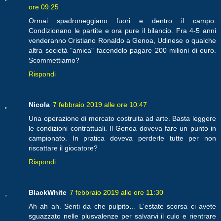
ore 09:25
Ormai spadroneggiano fuori e dentro il campo.
Condizionano le partite e ora pure il bilancio. Fra 4-5 anni
venderanno Cristiano Ronaldo a Genoa, Udinese o qualche
altra società "amica" facendolo pagare 200 milioni di euro.
Scommettiamo?
Rispondi
Nicola
7 febbraio 2019 alle ore 10:47
Una operazione di mercato costruita ad arte. Basta leggere
le condizioni contrattuali. Il Genoa doveva fare un punto in
campionato. In pratica doveva perderle tutte per non
riscattare il giocatore?
Rispondi
BlackWhite
7 febbraio 2019 alle ore 11:30
Ah ah ah. Senti da che pulpito… L'estate scorsa ci avete
sguazzato nelle plusvalenze per salvarvi il culo e rientrare