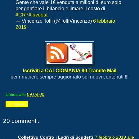
Gente che vale 1€ venduta a milioni di euro solo
per gonfiare il bilancio e limare il costo di
#CR7
#juveout
— Vincenzo Tolli (@TolliVincenzo)
6 febbraio
2019
Iscriviti a CALCIOMANIA 90 Tramite Mail
per rimanere sempre aggiornato sui nuovi contenuti !!!
Entius
alle
09:09:00
Condividi
20 commenti:
Collettivo Contro i Ladri di Scudetti
7 febbraio 2019 alle