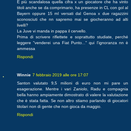
È più scandalosa quella cifra x un giocatore che ha vinto
titoli anche se da comprimario, ha presenze in CL con gol al
Bayern oppure 15 ml versati dal Genoa x due ragazzini
sconosciuti che nn sapremo mai se giocheranno ad alti
livelli?
La Juve vi manda in pappa il cervello.
Prima di scrivere riflettete e soprattutto studiate, perché
leggere "venderei una Fiat Punto..." qui l'ignoranza nn è
ammessa
Rispondi
Winnie
7 febbraio 2019 alle ore 17:07
Santon valutato 9,5 milioni di euro non mi pare un
esagerazione. Mentre i vari Zaniolo, Radu e compagnia
bella hanno ampiamente dimostrato di valere la valutazione
che è stata fatta. Se non altro stiamo parlando di giocatori
titolari non di gente che non gioca da maggio.
Rispondi