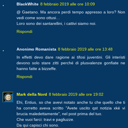
BlackWhite
8 febbraio 2019 alle ore 10:09
@ Gaetano. Ma ancora perdi tempo appresso a loro? Non
vedi come sono ottusi…
Loro sono dei santarellini, i cattivi siamo noi.
Rispondi
Anonimo Romanista
8 febbraio 2019 alle ore 13:48
In effetti devo dare ragione ai tifosi juventini. Gli interisti
devono solo stare zitti perché di plusvalenze gonfiate ne
hanno fatte a bizzeffe.
Rispondi
Mark della Nord
8 febbraio 2019 alle ore 19:02
Ehi, Entius, so che avevi notato anche tu che quello che ti
ha corretto aveva scritto "Avete uscito qst notizia xké vi
brucia maledettamente", nel post prima del tuo.
Che vuoi farci: travi e pagliuzze.
Da qui capisci chi sono.