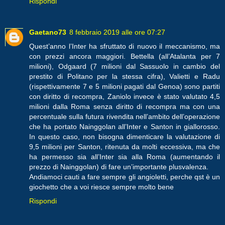
Rispondi
Gaetano73
8 febbraio 2019 alle ore 07:27
Quest’anno l’Inter ha sfruttato di nuovo il meccanismo, ma
con prezzi ancora maggiori. Bettella (all’Atalanta per 7
milioni), Odgaard (7 milioni dal Sassuolo in cambio del
prestito di Politano per la stessa cifra), Valietti e Radu
(rispettivamente 7 e 5 milioni pagati dal Genoa) sono partiti
con diritto di recompra, Zaniolo invece è stato valutato 4,5
milioni dalla Roma senza diritto di recompra ma con una
percentuale sulla futura rivendita nell’ambito dell’operazione
che ha portato Nainggolan all’Inter e Santon in giallorosso.
In questo caso, non bisogna dimenticare la valutazione di
9,5 milioni per Santon, ritenuta da molti eccessiva, ma che
ha permesso sia all’Inter sia alla Roma (aumentando il
prezzo di Nainggolan) di fare un’importante plusvalenza.
Andiamoci cauti a fare sempre gli angioletti, perche qst è un
giochetto che a voi riesce sempre molto bene
Rispondi