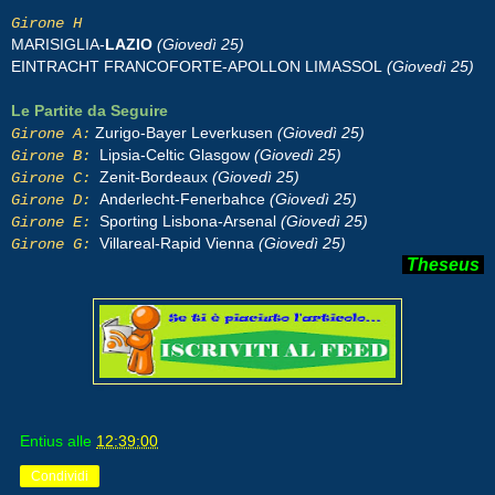
Girone H
MARISIGLIA-
LAZIO
(Giovedì 25)
EINTRACHT FRANCOFORTE-APOLLON LIMASSOL
(Giovedì 25)
Le Partite da Seguire
Zurigo-Bayer Leverkusen
(Giovedì 25)
Girone A:
Lipsia-Celtic Glasgow
(Giovedì 25)
Girone B:
Zenit-Bordeaux
(Giovedì 25)
Girone C:
Anderlecht-Fenerbahce
(Giovedì 25)
Girone D:
Sporting Lisbona-Arsenal
(Giovedì 25)
Girone E:
Villareal-Rapid Vienna
(Giovedì 25)
Girone G:
Theseus
Entius
alle
12:39:00
Condividi