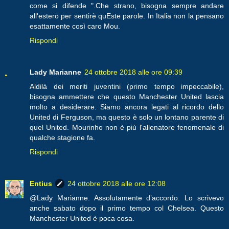
come si difende ".Che strano, bisogna sempre andare
all'estero per sentirè quEste parole. In Italia non la pensano
esattamente così caro Mou.
Rispondi
Lady Marianne
24 ottobre 2018 alle ore 09:39
Aldilà dei meriti juventini (primo tempo impeccabile),
bisogna ammettere che questo Manchester United lascia
molto a desiderare. Siamo ancora legati al ricordo dello
United di Ferguson, ma questo è solo un lontano parente di
quel United. Mourinho non è più l'allenatore fenomenale di
qualche stagione fa.
Rispondi
Entius
24 ottobre 2018 alle ore 12:08
@Lady Marianne. Assolutamente d’accordo. Lo scrivevo
anche sabato dopo il primo tempo col Chelsea. Questo
Manchester United è poca cosa.