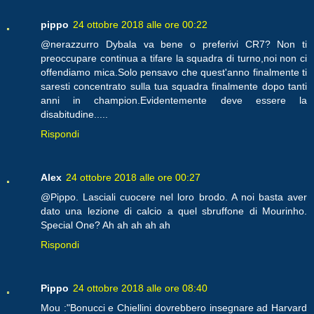
pippo
24 ottobre 2018 alle ore 00:22
@nerazzurro Dybala va bene o preferivi CR7? Non ti
preoccupare continua a tifare la squadra di turno,noi non ci
offendiamo mica.Solo pensavo che quest'anno finalmente ti
saresti concentrato sulla tua squadra finalmente dopo tanti
anni in champion.Evidentemente deve essere la
disabitudine.....
Rispondi
Alex
24 ottobre 2018 alle ore 00:27
@Pippo. Lasciali cuocere nel loro brodo. A noi basta aver
dato una lezione di calcio a quel sbruffone di Mourinho.
Special One? Ah ah ah ah ah
Rispondi
Pippo
24 ottobre 2018 alle ore 08:40
Mou :"Bonucci e Chiellini dovrebbero insegnare ad Harvard