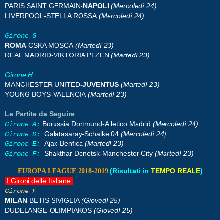
PARIS SAINT GERMAIN
-NAPOLI
(Mercoledì 24)
LIVERPOOL-STELLA ROSSA
(Mercoledì 24)
Girone G
ROMA
-CSKA MOSCA
(Martedì 23)
REAL MADRID-VIKTORIA PLZEN
(Martedì 23)
Girone H
MANCHESTER UNITED
-JUVENTUS
(Martedì 23)
YOUNG BOYS-VALENCIA
(Martedì 23)
Le Partite da Seguire
Borussia Dortmund-Atletico Madrid
(Mercoledì 24)
Girone A:
Galatasaray-Schalke 04
(Mercoledì 24)
Girone D:
Ajax-Benfica
(Martedì 23)
Girone E:
Shakthar Donetsk-Manchester City
(Martedì 23)
Girone F:
(Risultati in
TEMPO REALE
)
EUROPA LEAGUE 2018-2019
I Gironi delle Italiane
Girone F
MILAN
-BETIS SIVIGLIA
(Giovedì 25)
DUDELANGE-OLIMPIAKOS
(Giovedì 25)