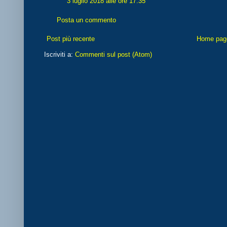
3 luglio 2018 alle ore 17:35
Posta un commento
Post più recente
Home pag
Iscriviti a:
Commenti sul post (Atom)