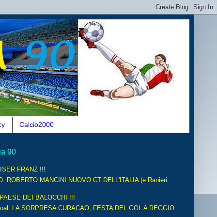
cy
Calcio2000
ia 90
ISER FRANZ !!!
O: ROBERTO MANCINI NUOVO CT DELL'ITALIA (e Ranieri
 PAESE DEI BALOCCHI !!!
oal. LA SORPRESA CURACAO, FESTA DEL GOL A REGGIO
.