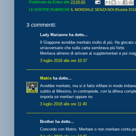
Pubblicato da
Entius
alle
23:05:00
LE NOSTRE RUBRICHE
IL MONDIALE SENZA NOI (Russia 2018 
3 commenti:
Lady Marianne ha detto...
Il Giappone avrebbe meritato molto di più. Ha giocato 
un'avversario che sulla carta sembrava più forte.
Meritava almeno di arrivare ai supplementari e poi magar
3 luglio 2018 alle ore 10:37
Matrix
ha detto...
Avrebbe meritato, ma si è fatto infilare in modo imbara
subito al 94esimo, in contropiede, con la difesa compl
importa se meritavi oppure no.
3 luglio 2018 alle ore 11:40
Brother ha detto...
Concordo con Matrix. Meritare o non meritare conta poc