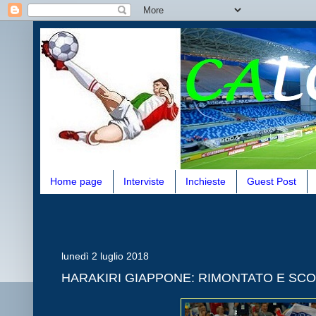
Home page
Interviste
Inchieste
Guest Post
lunedì 2 luglio 2018
HARAKIRI GIAPPONE: RIMONTATO E SCO