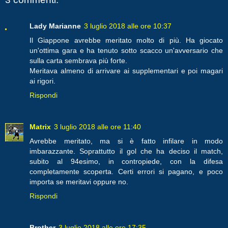
Lady Marianne
3 luglio 2018 alle ore 10:37
Il Giappone avrebbe meritato molto di più. Ha giocato
un'ottima gara e ha tenuto sotto scacco un'avversario che
sulla carta sembrava più forte.
Meritava almeno di arrivare ai supplementari e poi magari
ai rigori.
Rispondi
Matrix
3 luglio 2018 alle ore 11:40
Avrebbe meritato, ma si è fatto infilare in modo
imbarazzante. Soprattutto il gol che ha deciso il match,
subito al 94esimo, in contropiede, con la difesa
completamente scoperta. Certi errori si pagano, e poco
importa se meritavi oppure no.
Rispondi
Brother
3 luglio 2018 alle ore 17:35