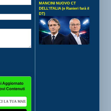
MANCINI NUOVO CT
DELL'ITALIA (e Ranieri farà il
DT)
i Aggiornato
ovi Contenuti