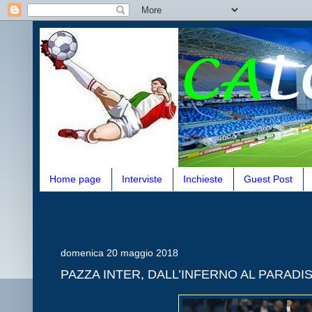
Home page
Interviste
Inchieste
Guest Post
domenica 20 maggio 2018
PAZZA INTER, DALL’INFERNO AL PARADI