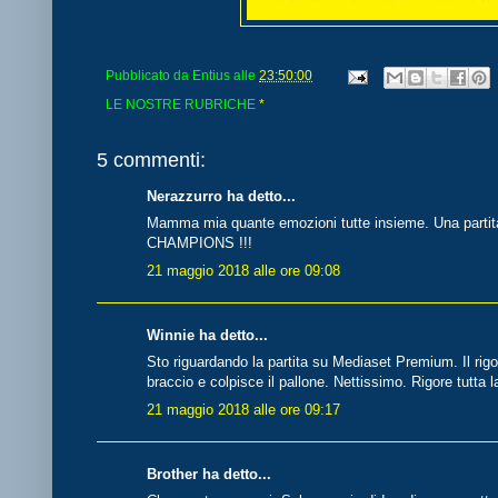
Pubblicato da
Entius
alle
23:50:00
LE NOSTRE RUBRICHE
*
5 commenti:
Nerazzurro ha detto...
Mamma mia quante emozioni tutte insieme. Una partita
CHAMPIONS !!!
21 maggio 2018 alle ore 09:08
Winnie ha detto...
Sto riguardando la partita su Mediaset Premium. Il rigo
braccio e colpisce il pallone. Nettissimo. Rigore tutta la
21 maggio 2018 alle ore 09:17
Brother ha detto...