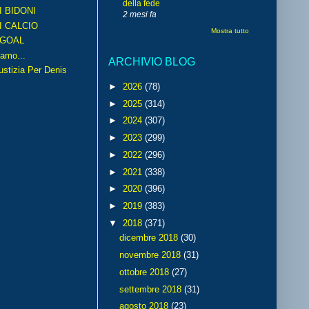
della fede
I BIDONI
2 mesi fa
I CALCIO
Mostra tutto
GOAL
amo...
ARCHIVIO BLOG
iustizia Per Denis
►
2026
(78)
►
2025
(314)
►
2024
(307)
►
2023
(299)
►
2022
(296)
►
2021
(338)
►
2020
(396)
►
2019
(383)
▼
2018
(371)
dicembre 2018
(30)
novembre 2018
(31)
ottobre 2018
(27)
settembre 2018
(31)
agosto 2018
(23)