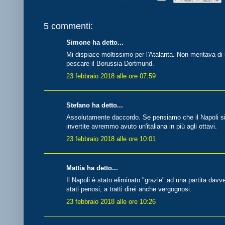
5 commenti:
Simone ha detto...
Mi dispiace moltissimo per l'Atalanta. Non meritava di
pescare il Borussia Dortmund.
23 febbraio 2018 alle ore 07:59
Stefano ha detto...
Assolutamente daccordo. Se pensiamo che il Napoli si è
invertite avremmo avuto un'italiana in più agli ottavi.
23 febbraio 2018 alle ore 10:01
Mattia ha detto...
Il Napoli è stato eliminato "grazie" ad una partita dav
stati penosi, a tratti direi anche vergognosi.
23 febbraio 2018 alle ore 10:26