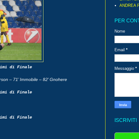
ANDREA P
PER CON
Nome
Email
*
imi di Finale
Messaggio
*
erson – 71’ Immobile – 82’ Gnohere
imi di Finale
imi di Finale
ISCRIVITI