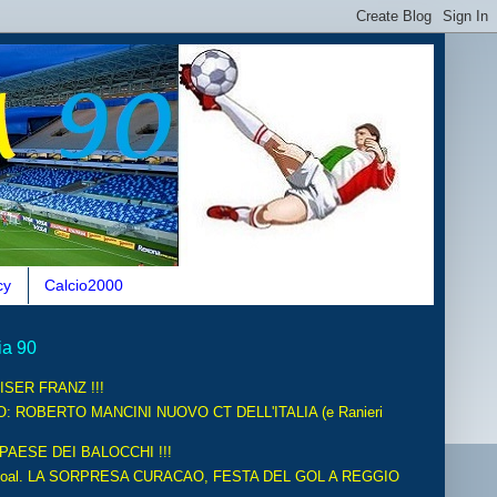
cy
Calcio2000
ia 90
ISER FRANZ !!!
O: ROBERTO MANCINI NUOVO CT DELL'ITALIA (e Ranieri
 PAESE DEI BALOCCHI !!!
oal. LA SORPRESA CURACAO, FESTA DEL GOL A REGGIO
.