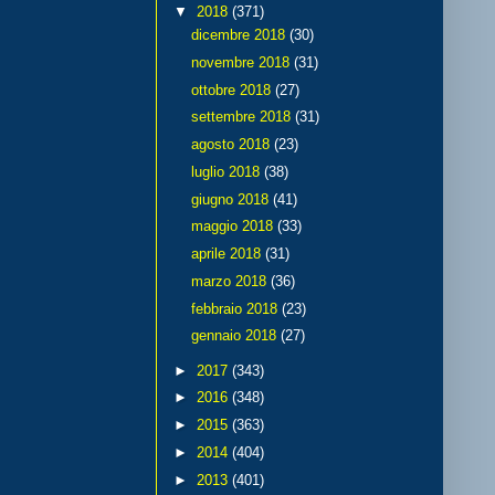
▼
2018
(371)
dicembre 2018
(30)
novembre 2018
(31)
ottobre 2018
(27)
settembre 2018
(31)
agosto 2018
(23)
luglio 2018
(38)
giugno 2018
(41)
maggio 2018
(33)
aprile 2018
(31)
marzo 2018
(36)
febbraio 2018
(23)
gennaio 2018
(27)
►
2017
(343)
►
2016
(348)
►
2015
(363)
►
2014
(404)
►
2013
(401)