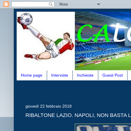
Home page
Interviste
Inchieste
Guest Post
giovedì 22 febbraio 2018
RIBALTONE LAZIO. NAPOLI, NON BASTA 