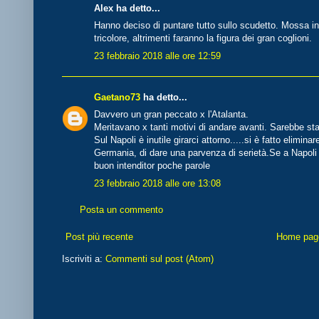
Alex ha detto...
Hanno deciso di puntare tutto sullo scudetto. Mossa int
tricolore, altrimenti faranno la figura dei gran coglioni.
23 febbraio 2018 alle ore 12:59
Gaetano73
ha detto...
Davvero un gran peccato x l'Atalanta.
Meritavano x tanti motivi di andare avanti. Sarebbe st
Sul Napoli è inutile girarci attorno.....si è fatto eliminar
Germania, di dare una parvenza di serietà.Se a Napoli fo
buon intenditor poche parole
23 febbraio 2018 alle ore 13:08
Posta un commento
Post più recente
Home pag
Iscriviti a:
Commenti sul post (Atom)