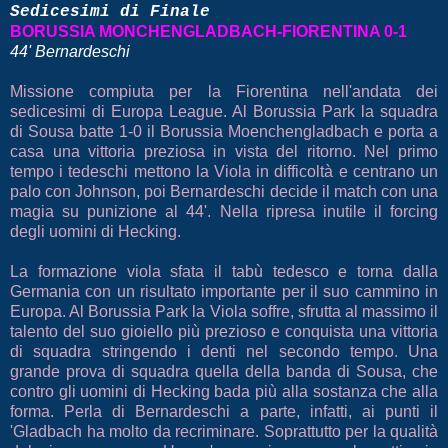
Sedicesimi di Finale
BORUSSIA MONCHENGLADBACH-FIORENTINA 0-1
44' Bernardeschi
Missione compiuta per la Fiorentina nell'andata dei
sedicesimi di Europa League. Al Borussia Park la squadra
di Sousa batte 1-0 il Borussia Moenchengladbach e porta a
casa una vittoria preziosa in vista del ritorno. Nel primo
tempo i tedeschi mettono la Viola in difficoltà e centrano un
palo con Johnson, poi Bernardeschi decide il match con una
magia su punizione al 44'. Nella ripresa inutile il forcing
degli uomini di Hecking.
La formazione viola sfata il tabù tedesco e torna dalla
Germania con un risultato importante per il suo cammino in
Europa. Al Borussia Park la Viola soffre, sfrutta al massimo il
talento del suo gioiello più prezioso e conquista una vittoria
di squadra stringendo i denti nel secondo tempo. Una
grande prova di squadra quella della banda di Sousa, che
contro gli uomini di Hecking bada più alla sostanza che alla
forma. Perla di Bernardeschi a parte, infatti, ai punti il
'Gladbach ha molto da recriminare. Soprattutto per la qualità