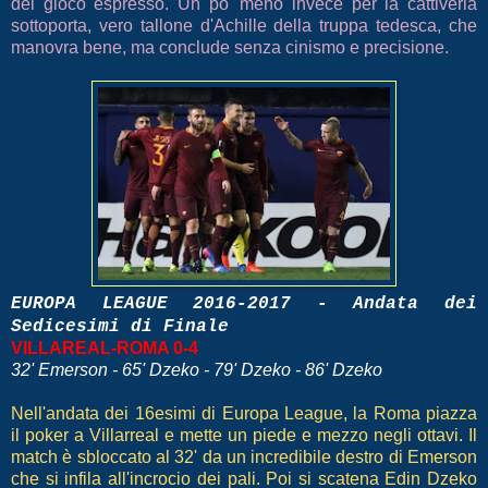
del gioco espresso. Un po' meno invece per la cattiveria
sottoporta, vero tallone d'Achille della truppa tedesca, che
manovra bene, ma conclude senza cinismo e precisione.
EUROPA LEAGUE 2016-2017 - Andata dei
Sedicesimi di Finale
VILLAREAL-ROMA 0-4
32' Emerson - 65' Dzeko - 79' Dzeko - 86' Dzeko
Nell'andata dei 16esimi di Europa League, la Roma piazza
il poker a Villarreal e mette un piede e mezzo negli ottavi. Il
match è sbloccato al 32' da un incredibile destro di Emerson
che si infila all'incrocio dei pali. Poi si scatena Edin Dzeko