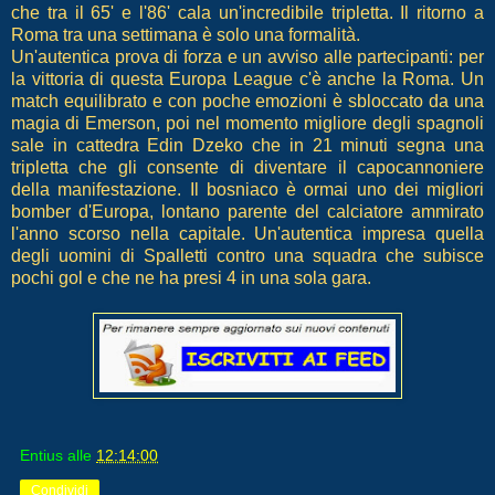
che tra il 65' e l'86' cala un'incredibile tripletta. Il ritorno a
Roma tra una settimana è solo una formalità.
Un'autentica prova di forza e un avviso alle partecipanti: per
la vittoria di questa Europa League c'è anche la Roma. Un
match equilibrato e con poche emozioni è sbloccato da una
magia di Emerson, poi nel momento migliore degli spagnoli
sale in cattedra Edin Dzeko che in 21 minuti segna una
tripletta che gli consente di diventare il capocannoniere
della manifestazione. Il bosniaco è ormai uno dei migliori
bomber d'Europa, lontano parente del calciatore ammirato
l'anno scorso nella capitale. Un'autentica impresa quella
degli uomini di Spalletti contro una squadra che subisce
pochi gol e che ne ha presi 4 in una sola gara.
Entius
alle
12:14:00
Condividi