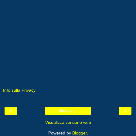
Info sulla Privacy
‹
›
Home page
Visualizza versione web
Powered by
Blogger
.