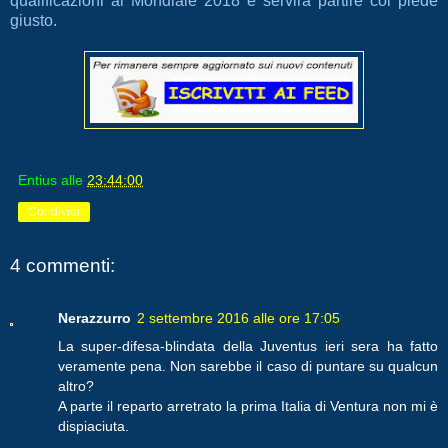
qualificazioni al Mondiale 2018 e servirà partire col piede
giusto.
Entius
alle
23:44:00
Condividi
4 commenti:
Nerazzurro
2 settembre 2016 alle ore 17:05
La super-difesa-blindata della Juventus ieri sera ha fatto
veramente pena. Non sarebbe il caso di puntare su qualcun
altro?
A parte il reparto arretrato la prima Italia di Ventura non mi è
dispiaciuta.