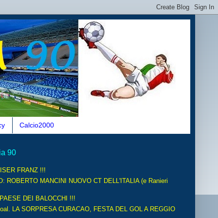
cy
Calcio2000
ia 90
ISER FRANZ !!!
O: ROBERTO MANCINI NUOVO CT DELL'ITALIA (e Ranieri
 PAESE DEI BALOCCHI !!!
oal. LA SORPRESA CURACAO, FESTA DEL GOL A REGGIO
.