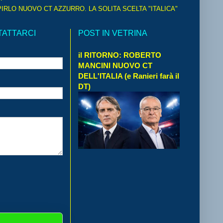
IRLO NUOVO CT AZZURRO. LA SOLITA SCELTA "ITALICA"
TATTARCI
POST IN VETRINA
il RITORNO: ROBERTO
MANCINI NUOVO CT
DELL'ITALIA (e Ranieri farà il
DT)