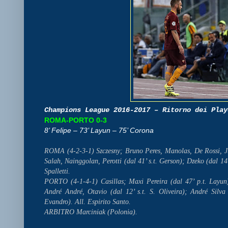
Champions League 2016-2017 – Ritorno dei Play
ROMA-PORTO 0-3
8’ Felipe – 73’ Layun – 75’ Corona
ROMA (4-2-3-1) Szczesny; Bruno Peres, Manolas, De Rossi, Ju
Salah, Nainggolan, Perotti (dal 41’ s.t. Gerson); Dzeko (dal 14’ 
Spalletti.
PORTO (4-1-4-1) Casillas; Maxi Pereira (dal 47’ p.t. Layun)
André André, Otavio (dal 12’ s.t. S. Oliveira); André Silva 
Evandro). All. Espirito Santo.
ARBITRO Marciniak (Polonia).