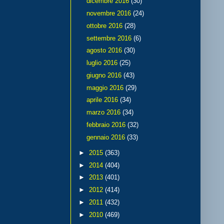
dicembre 2016
(30)
novembre 2016
(24)
ottobre 2016
(28)
settembre 2016
(6)
agosto 2016
(30)
luglio 2016
(25)
giugno 2016
(43)
maggio 2016
(29)
aprile 2016
(34)
marzo 2016
(34)
febbraio 2016
(32)
gennaio 2016
(33)
►
2015
(363)
►
2014
(404)
►
2013
(401)
►
2012
(414)
►
2011
(432)
►
2010
(469)