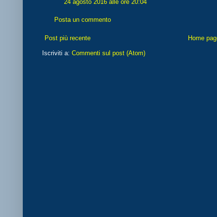
24 agosto 2016 alle ore 20:04
Posta un commento
Post più recente
Home pag
Iscriviti a:
Commenti sul post (Atom)