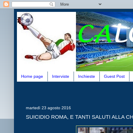
Home page
Interviste
Inchieste
Guest Post
martedì 23 agosto 2016
SUICIDIO ROMA, E TANTI SALUTI ALLA 