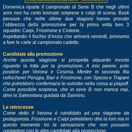
Domenica riparte il campionato di Serie B che negli ultimi
anni non ha certo lesinato sorprese e colpi di scena. Basti
pensare che nelle ultime due stagioni hanno provato
l’ebbrezza della promozione per la prima volta ben 3
squadre: Carpi, Frosinone e Crotone.
Aspettando il fischio d’inizio che arriverà venerdì, proviamo
a fare le carte al campionato cadetto.
Candidate alla promozione
Anche questa stagione si prospetta alquanto incerta
riguardo la lotta per la promozione. A mio parere, pole
position per Verona e Cesena. Mentre in seconda fila
collocherei Perugia, Bari e Frosinone, con Spezia e Trapani
che potrebbero confermarsi le outsider nella corsa ai playoff.
Come possibile sorpresa, che in serie B non manca mai,
direi la Salernitana guidata da Sannino.
Le retrocesse
Come detto il Verona è candidato ad una stagione da
protagonista. Frosinone e Carpi potrebbero dire la loro ma in
questo momento ho la sensazione che non possano
competere con le altre candidate alla promozione.