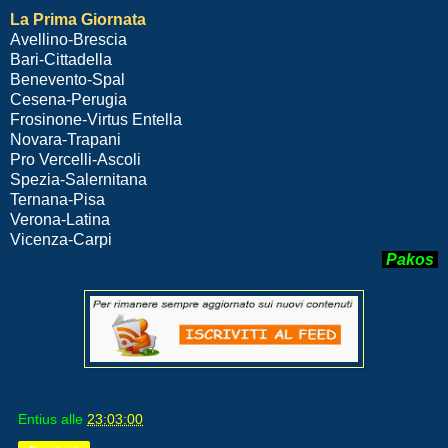
La Prima Giornata
Avellino-Brescia
Bari-Cittadella
Benevento-Spal
Cesena-Perugia
Frosinone-Virtus Entella
Novara-Trapani
Pro Vercelli-Ascoli
Spezia-Salernitana
Ternana-Pisa
Verona-Latina
Vicenza-Carpi
Pakos
Entius
alle
23:03:00