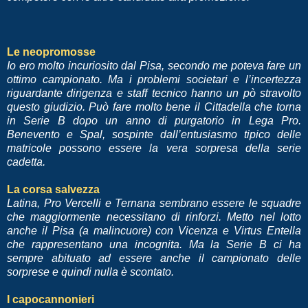
Le neopromosse
Io ero molto incuriosito dal Pisa, secondo me poteva fare un
ottimo campionato. Ma i problemi societari e l’incertezza
riguardante dirigenza e staff tecnico hanno un pò stravolto
questo giudizio. Può fare molto bene il Cittadella che torna
in Serie B dopo un anno di purgatorio in Lega Pro.
Benevento e Spal, sospinte dall’entusiasmo tipico delle
matricole possono essere la vera sorpresa della serie
cadetta.
La corsa salvezza
Latina, Pro Vercelli e Ternana sembrano essere le squadre
che maggiormente necessitano di rinforzi. Metto nel lotto
anche il Pisa (a malincuore) con Vicenza e Virtus Entella
che rappresentano una incognita. Ma la Serie B ci ha
sempre abituato ad essere anche il campionato delle
sorprese e quindi nulla è scontato.
I capocannonieri