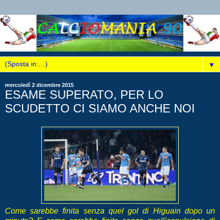
▼
mercoledì 2 dicembre 2015
ESAME SUPERATO, PER LO
SCUDETTO CI SIAMO ANCHE NOI
Come sarebbe finita senza quel gol di Higuain dopo un