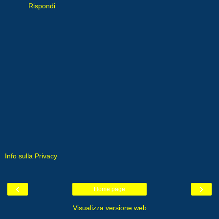
Rispondi
Info sulla Privacy
‹
›
Home page
Visualizza versione web