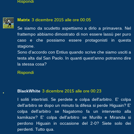
Rispondi
Matrix
3 dicembre 2015 alle ore 00:05
Se siamo da scudetto aspettiamo a dirlo a primavera. Nel
frattempo abbiamo dimostrato di non essere lassù per puro
caso e che possiamo essere protagonisti in questa
stagione.
Sono d'accordo con Entius quando scrive che siamo usciti a
testa alta dal San Paolo. In quanti quest'anno potranno dire
la stessa cosa?
Rispondi
BlackWhite
3 dicembre 2015 alle ore 00:23
I soliti intertristi. Se perdete e colpa dell'arbitro. E' colpa
dell'arbitro se dopo un minuto la difesa si perde Higuain? E'
colpa dell'arbitro se Nagatomo fa un intervento alla
kamikaze? E' colpa dell'arbitro se Murillo e Miranda si
perdono Higuain in occasione del 2-0? Siete solo dei
perdenti. Tutto qua.