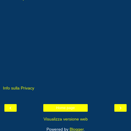
Info sulla Privacy
‹
›
Home page
Visualizza versione web
Powered by
Blogger
.