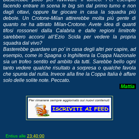
facendo entrare in scena le big sin dal primo turno e non
dagli ottavi, oppure far giocare in casa la squadra più
debole. Un Crotone-Milan attirerebbe molta più gente di
quanto ne ha attirato Milan-Crotone. Avete idea di quanti
tifosi rossoneri dalla Calabria e dalle regioni limitrofe
sarebbero accorsi all’Ezio Scida per vedere la propria
squadra dal vivo?
Basterebbe guardare un po’ in casa degli altri per capire, ad
esempio, come in Spagna o Inghilterra la Coppa Nazionale
sia un trofeo sentito ed ambito da tutti. Sarebbe bello ogni
tanto vedere qualche risultato a sorpresa o qualche favola
che spunta dal nulla. Invece alla fine la Coppa Italia è affare
solo delle solite note. Peccato.
Mattia
Entius
alle
23:40:00