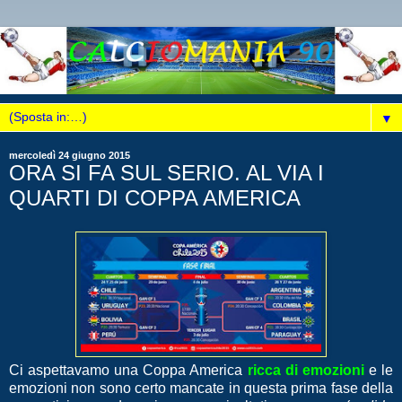
▼
mercoledì 24 giugno 2015
ORA SI FA SUL SERIO. AL VIA I
QUARTI DI COPPA AMERICA
Ci aspettavamo una Coppa America
ricca di emozioni
e le
emozioni non sono certo mancate in questa prima fase della