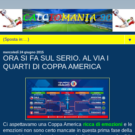
▼
mercoledì 24 giugno 2015
ORA SI FA SUL SERIO. AL VIA I
QUARTI DI COPPA AMERICA
Ci aspettavamo una Coppa America
ricca di emozioni
e le
emozioni non sono certo mancate in questa prima fase della