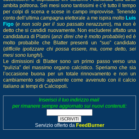
ambita poltrona. Sei mesi sono tantissimi e c’è tutto il tempo
per colpi di scena e scese in campo improvvise. Tenendo
conto dell’ultima campagna elettorale a me ispira molto
Luis
Figo
(
e non solo per il suo passato nerazzurro
), ma non è
detto che si candidi nuovamente. Non escluderei affatto una
candidatura di Platini (
anzi direi che è molto probabile
) ed è
molto probabile che Blatter presenti un “suo” candidato
(
difficile ipotizzare chi possa essere, ma, come detto, sei
mesi sono lunghi
).
Le dimissioni di Blatter sono un primo passo verso una
“pulizia” del massimo organo calcistico. Speriamo che sia
l’occasione buona per un totale rinnovamento e non un
cambiamento solo apparente come avvenuto con il calcio
italiano ai tempi di Calciopoli.
Inserisci il tuo indirizzo mail
per rimanere sempre aggiornato sui nuovi contenuti:
Servizio offerto da
FeedBurner