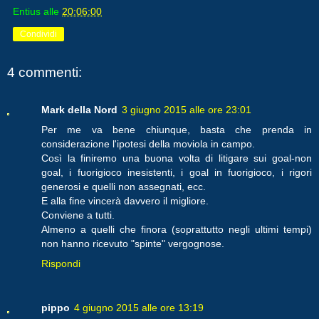
Entius
alle
20:06:00
Condividi
4 commenti:
Mark della Nord
3 giugno 2015 alle ore 23:01
Per me va bene chiunque, basta che prenda in
considerazione l'ipotesi della moviola in campo.
Così la finiremo una buona volta di litigare sui goal-non
goal, i fuorigioco inesistenti, i goal in fuorigioco, i rigori
generosi e quelli non assegnati, ecc.
E alla fine vincerà davvero il migliore.
Conviene a tutti.
Almeno a quelli che finora (soprattutto negli ultimi tempi)
non hanno ricevuto "spinte" vergognose.
Rispondi
pippo
4 giugno 2015 alle ore 13:19