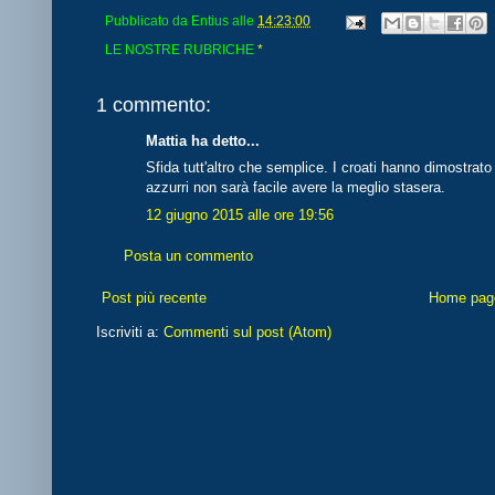
Pubblicato da
Entius
alle
14:23:00
LE NOSTRE RUBRICHE
*
1 commento:
Mattia ha detto...
Sfida tutt'altro che semplice. I croati hanno dimostrato
azzurri non sarà facile avere la meglio stasera.
12 giugno 2015 alle ore 19:56
Posta un commento
Post più recente
Home pag
Iscriviti a:
Commenti sul post (Atom)