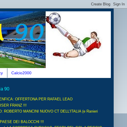
cy
Calcio2000
ia 90
ENFICA: OFFERTONA PER RAFAEL LEAO
ISER FRANZ !!!
O: ROBERTO MANCINI NUOVO CT DELL'ITALIA (e Ranieri
 PAESE DEI BALOCCHI !!!