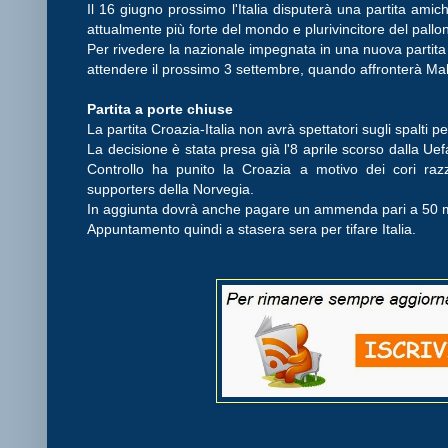
Il 16 giugno prossimo l'Italia disputerà una partita amich
attualmente più forte del mondo e plurivincitore del pallo
Per rivedere la nazionale impegnata in una nuova partita 
attendere il prossimo 3 settembre, quando affronterà Malt
Partita a porte chiuse
La partita Croazia-Italia non avrà spettatori sugli spalti 
La decisione è stata presa già l'8 aprile scorso dalla Ue
Controllo ha punito la Croazia a motivo dei cori razzi
supporters della Norvegia.
In aggiunta dovrà anche pagare un ammenda pari a 50 m
Appuntamento quindi a stasera sera per tifare Italia.