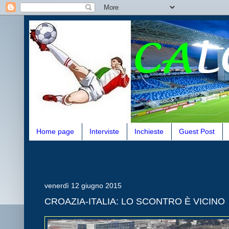
Home page
Interviste
Inchieste
Guest Post
venerdì 12 giugno 2015
CROAZIA-ITALIA: LO SCONTRO È VICINO