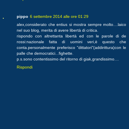
pippo
6 settembre 2014 alle ore 01:29
alex,considerato che entius si mostra sempre molto....laico
nel suo blog, merita di avere libertà di critica.
rispondo con altrettanta libertà ed con le parole di de
rossi:nazionale fatta di uomini veri,è questo che
conta.personalmente preferisco "dittatori"(addirittura)con le
palle che democratici...fighette.
p.s.sono contentissimo del ritorno di giak,grandissimo....
Rispondi