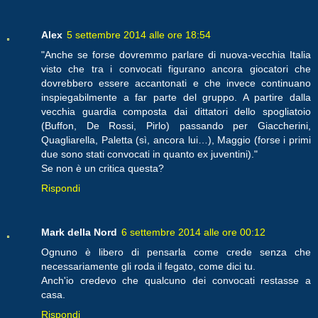
Alex
5 settembre 2014 alle ore 18:54
"Anche se forse dovremmo parlare di nuova-vecchia Italia
visto che tra i convocati figurano ancora giocatori che
dovrebbero essere accantonati e che invece continuano
inspiegabilmente a far parte del gruppo. A partire dalla
vecchia guardia composta dai dittatori dello spogliatoio
(Buffon, De Rossi, Pirlo) passando per Giaccherini,
Quagliarella, Paletta (sì, ancora lui…), Maggio (forse i primi
due sono stati convocati in quanto ex juventini)."
Se non è un critica questa?
Rispondi
Mark della Nord
6 settembre 2014 alle ore 00:12
Ognuno è libero di pensarla come crede senza che
necessariamente gli roda il fegato, come dici tu.
Anch'io credevo che qualcuno dei convocati restasse a
casa.
Rispondi