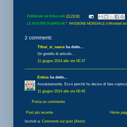
Pubblicato da
Entius
alle
23:29:00
LE NOSTRE RUBRICHE
*
,
PASSIONE MONDIALE (I Mondiali brasi
2 commenti:
Tifosi_si_nasce
ha detto...
Un gioiello di articolo...
11 giugno 2014 alle ore 00:37
Entius
ha detto...
Assolutamente. Ecco perché ho deciso di fare copincol
11 giugno 2014 alle ore 00:45
Posta un commento
Post più recente
Home pag
Iscriviti a:
Commenti sul post (Atom)