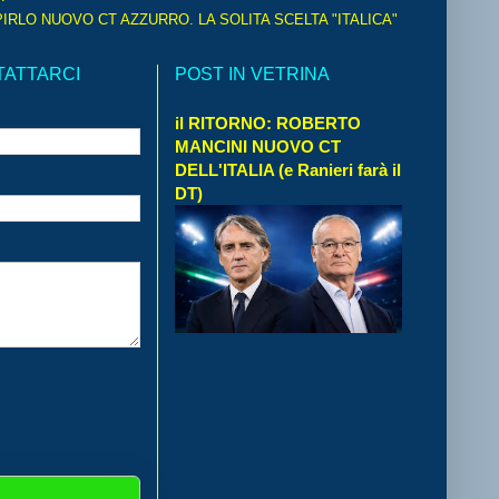
IRLO NUOVO CT AZZURRO. LA SOLITA SCELTA "ITALICA"
TATTARCI
POST IN VETRINA
il RITORNO: ROBERTO
MANCINI NUOVO CT
DELL'ITALIA (e Ranieri farà il
DT)