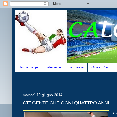
Home page
Interviste
Inchieste
Guest Post
martedì 10 giugno 2014
C'E' GENTE CHE OGNI QUATTRO ANNI....
C’