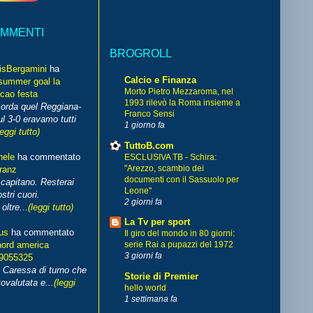
OMMENTI
BROGROLL
isBergamini
ha
Calcio e Finanza
summer goal la
Morto Pietro Mezzaroma, nel
cao festa
1993 rilevò la Roma insieme a
corda quel Reggiana-
Franco Sensi
l 3-0 eravamo tutti
1 giorno fa
leggi tutto)
TuttoB.com
hele
ha commentato
ESCLUSIVA TB - Schira:
"Arezzo, scambio dei
franz
documenti con il Sassuolo per
capitano. Resterai
Leone"
stri cuori.
2 giorni fa
ltre...
(leggi tutto)
La Tv per sport
us
ha commentato
Il giro del mondo in 80 giorni:
nord america
serie Rai a pupazzi del 1972
3 giorni fa
99055325
i Caressa di turno che
Storie di Premier
ovalutata e...
(leggi
hello world
1 settimana fa