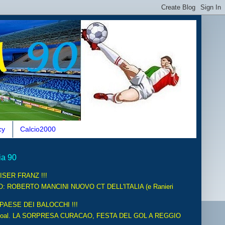
cy
Calcio2000
ia 90
ISER FRANZ !!!
O: ROBERTO MANCINI NUOVO CT DELL'ITALIA (e Ranieri
 PAESE DEI BALOCCHI !!!
oal. LA SORPRESA CURACAO, FESTA DEL GOL A REGGIO
.