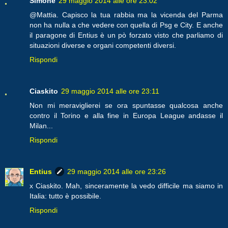
Simone
29 maggio 2014 alle ore 23:02
@Mattia. Capisco la tua rabbia ma la vicenda del Parma
non ha nulla a che vedere con quella di Psg e City. E anche
il paragone di Entius è un pò forzato visto che parliamo di
situazioni diverse e organi competenti diversi.
Rispondi
Ciaskito
29 maggio 2014 alle ore 23:11
Non mi meraviglierei se ora spuntasse qualcosa anche
contro il Torino e alla fine in Europa League andasse il
Milan...
Rispondi
Entius
29 maggio 2014 alle ore 23:26
x Ciaskito. Mah, sinceramente la vedo difficile ma siamo in
Italia: tutto è possibile.
Rispondi