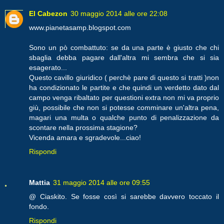
El Cabezon
30 maggio 2014 alle ore 22:08
www.pianetasamp.blogspot.com
Sono un pò combattuto: se da una parte è giusto che chi
sbaglia debba pagare dall'altra mi sembra che si sia
esagerato...
Questo cavillo giuridico ( perchè pare di questo si tratti )non
ha condizionato le partite e che quindi un verdetto dato dal
campo venga ribaltato per questioni extra non mi va proprio
giù, possibile che non si potesse comminare un'altra pena,
magari una multa o qualche punto di penalizzazione da
scontare nella prossima stagione?
Vicenda amara e sgradevole...ciao!
Rispondi
Mattia
31 maggio 2014 alle ore 09:55
@ Ciaskito. Se fosse così si sarebbe davvero toccato il
fondo.
Rispondi