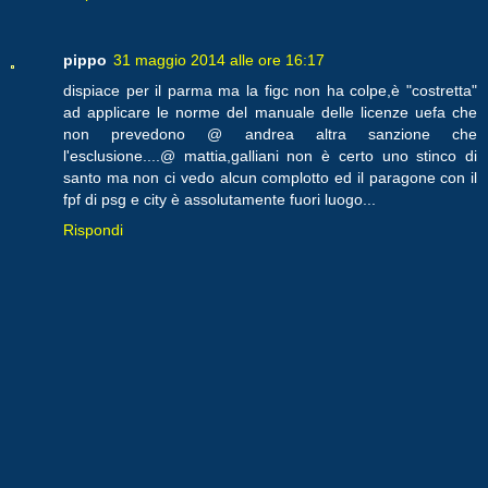
pippo
31 maggio 2014 alle ore 16:17
dispiace per il parma ma la figc non ha colpe,è "costretta"
ad applicare le norme del manuale delle licenze uefa che
non prevedono @ andrea altra sanzione che
l'esclusione....@ mattia,galliani non è certo uno stinco di
santo ma non ci vedo alcun complotto ed il paragone con il
fpf di psg e city è assolutamente fuori luogo...
Rispondi