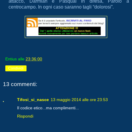
attacco, Darmian e Pasqual in difesa, Parolo a
centrocampo. In ogni caso saranno tagli “dolorosi”.
Entius
alle
23:36:00
Condividi
13 commenti:
Tifosi_si_nasce
13 maggio 2014 alle ore 23:53
Il codice etico...ma complimenti...
Rispondi