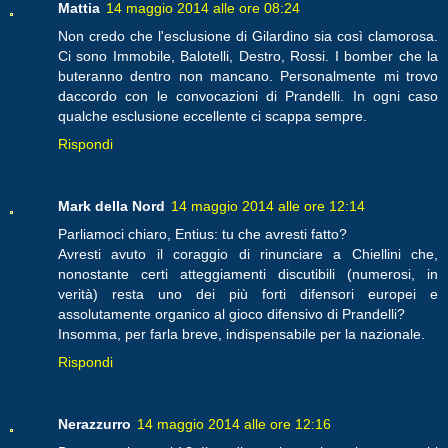
Mattia
14 maggio 2014 alle ore 08:24
Non credo che l'esclusione di Gilardino sia così clamorosa.
Ci sono Immobile, Balotelli, Destro, Rossi. I bomber che la
buteranno dentro non mancano. Personalmente mi trovo
daccordo con le convocazioni di Prandelli. In ogni caso
qualche esclusione eccellente ci scappa sempre.
Rispondi
Mark della Nord
14 maggio 2014 alle ore 12:14
Parliamoci chiaro, Entius: tu che avresti fatto?
Avresti avuto il coraggio di rinunciare a Chiellini che,
nonostante certi atteggiamenti discutibili (numerosi, in
verità) resta uno dei più forti difensori europei e
assolutamente organico al gioco difensivo di Prandelli?
Insomma, per farla breve, indispensabile per la nazionale.
Rispondi
Nerazzurro
14 maggio 2014 alle ore 12:16