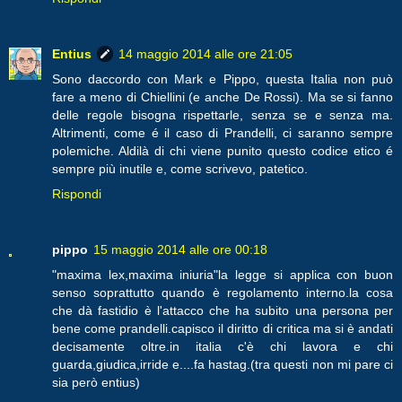
Entius
14 maggio 2014 alle ore 21:05
Sono daccordo con Mark e Pippo, questa Italia non può
fare a meno di Chiellini (e anche De Rossi). Ma se si fanno
delle regole bisogna rispettarle, senza se e senza ma.
Altrimenti, come é il caso di Prandelli, ci saranno sempre
polemiche. Aldilà di chi viene punito questo codice etico é
sempre più inutile e, come scrivevo, patetico.
Rispondi
pippo
15 maggio 2014 alle ore 00:18
"maxima lex,maxima iniuria"la legge si applica con buon
senso soprattutto quando è regolamento interno.la cosa
che dà fastidio è l'attacco che ha subito una persona per
bene come prandelli.capisco il diritto di critica ma si è andati
decisamente oltre.in italia c'è chi lavora e chi
guarda,giudica,irride e....fa hastag.(tra questi non mi pare ci
sia però entius)