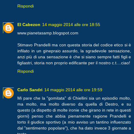
Rispondi
El Cabezon
14 maggio 2014 alle ore 18:55
www.pianetasamp.blogspot.com
Stimavo Prandelli ma con questa storia del codice etico si è
infilato in un ginepraio assurdo, la sgradevole sensazione,
anzi più di una sensazione è che si siano sempre fatti figli e
figliastri, storia non proprio edificante per il nostro c.t....ciao!
Rispondi
Carlo Sandri
14 maggio 2014 alle ore 19:59
Mi pare che la "gomitata" di Chiellini sia un episodio molto,
ma molto, ma molto diverso da quella di Destro, e su
questo (a dispetto di molte ironie che girano in rete in questi
giorni) penso che abbia pienamente ragione Prandelli e
torto il giudice sportivo (a mio avviso un tantino influenzato
dal "sentimento popolare"), che ha dato invece 3 giornate a
testa.