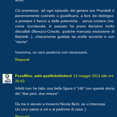
Ciò premesso, ad ogni episodio del genere ora Prandelli è
perennemente costretto a giustificarsi, a fare dei distinguo,
a prestare il fianco a delle polemiche... senza contare che,
come ricordavate, in passato ha preso decisioni molto
discutibili (Bonucci-Criscito, qualche mancata esclusione di
Balotelli...), chiaramente guidate da scelte tecniche e non
"etiche".
Insomma, un vero pasticcio non necessario.
Rispondi
FscoMisc_adm quellichelinter.it
14 maggio 2014 alle ore
20:43
Infatti non ha fatto una bella figura il "citti" con questa storia
dei "due pesi, due misure".
Da me è venuto a trovarmi Nicola Berti, se vi interessa...
Un caro saluto a voi e al padrone di casa ;)
Rispondi