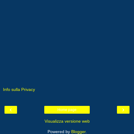
Info sulla Privacy
‹
›
Home page
Visualizza versione web
Powered by
Blogger
.