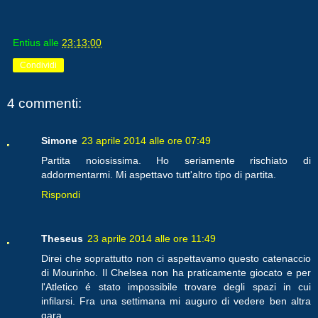
Entius
alle
23:13:00
Condividi
4 commenti:
Simone
23 aprile 2014 alle ore 07:49
Partita noiosissima. Ho seriamente rischiato di
addormentarmi. Mi aspettavo tutt'altro tipo di partita.
Rispondi
Theseus
23 aprile 2014 alle ore 11:49
Direi che soprattutto non ci aspettavamo questo catenaccio
di Mourinho. Il Chelsea non ha praticamente giocato e per
l'Atletico é stato impossibile trovare degli spazi in cui
infilarsi. Fra una settimana mi auguro di vedere ben altra
gara.