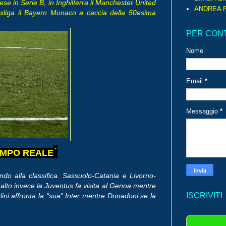
ese in Serie B, in Inghilterra il Manchester United
ANDREA P
esliga il Bayern Monaco a caccia della 50esima
PER CON
Nome
Email
*
Messaggio
*
`
MPO REALE
ndo alla classifica. Sassuolo-Catania e Livorno-
alto invece la Juventus fa visita al Genoa mentre
ISCRIVITI
ini affronta la “sua” Inter mentre Donadoni se la