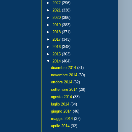
►
2022
(296)
►
2021
(338)
►
2020
(396)
►
2019
(383)
►
2018
(371)
►
2017
(343)
►
2016
(348)
►
2015
(363)
▼
2014
(404)
dicembre 2014
(31)
novembre 2014
(30)
ottobre 2014
(32)
settembre 2014
(28)
agosto 2014
(33)
luglio 2014
(34)
giugno 2014
(46)
maggio 2014
(37)
aprile 2014
(32)