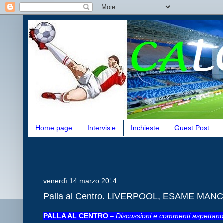
Home page
Interviste
Inchieste
Guest Post
venerdì 14 marzo 2014
Palla al Centro. LIVERPOOL, ESAME MA
PALLA AL CENTRO
–
Discussioni e commenti aspettando i