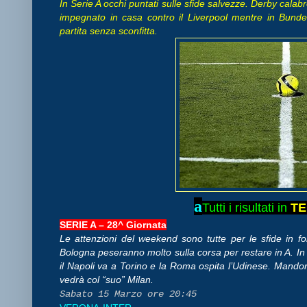
In Serie A occhi puntati sulle sfide salvezze. Derby calabr
impegnato in casa contro il Liverpool mentre in Bund
partita senza sconfitta.
a
Tutti i risultati in
TE
SERIE A – 28^ Giornata
Le attenzioni del weekend sono tutte per le sfide in fo
Bologna peseranno molto sulla corsa per restare in A. In 
il Napoli va a Torino e la Roma ospita l’Udinese. Mandorl
vedrà col “suo” Milan.
Sabato 15 Marzo ore 20:45