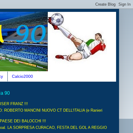
cy
Calcio2000
ia 90
ISER FRANZ !!!
O: ROBERTO MANCINI NUOVO CT DELL'ITALIA (e Ranieri
 PAESE DEI BALOCCHI !!!
oal. LA SORPRESA CURACAO, FESTA DEL GOL A REGGIO
.