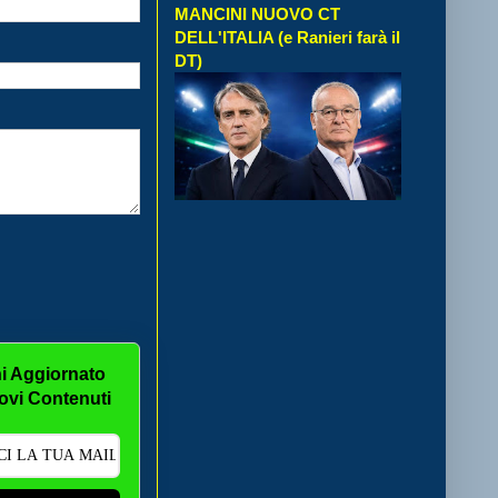
MANCINI NUOVO CT
DELL'ITALIA (e Ranieri farà il
DT)
i Aggiornato
ovi Contenuti