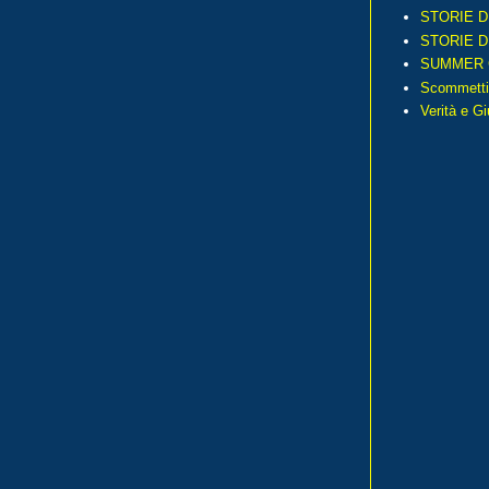
STORIE D
STORIE D
SUMMER 
Scommetti
Verità e G