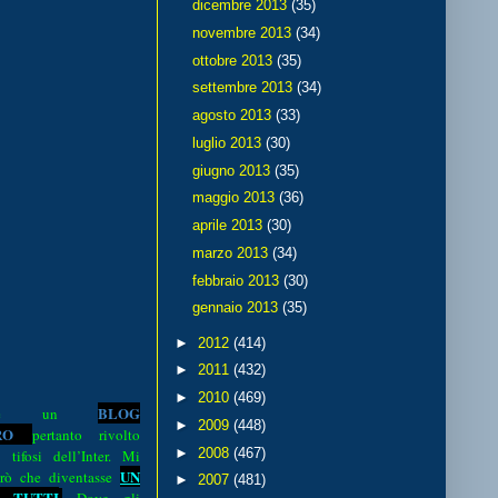
dicembre 2013
(35)
novembre 2013
(34)
ottobre 2013
(35)
settembre 2013
(34)
agosto 2013
(33)
luglio 2013
(30)
giugno 2013
(35)
maggio 2013
(36)
aprile 2013
(30)
marzo 2013
(34)
febbraio 2013
(30)
gennaio 2013
(35)
►
2012
(414)
►
2011
(432)
►
2010
(469)
BLOG
o è un
►
2009
(448)
R
O
pertanto rivolto
►
2008
(467)
i tifosi dell’Inter. Mi
UN
rò che diventasse
►
2007
(481)
 TUTTI