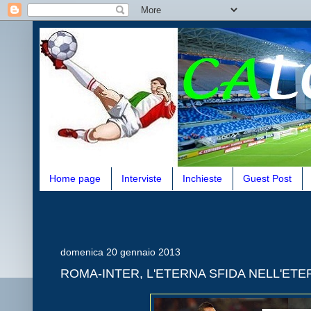
Home page
Interviste
Inchieste
Guest Post
domenica 20 gennaio 2013
ROMA-INTER, L'ETERNA SFIDA NELL'ETER