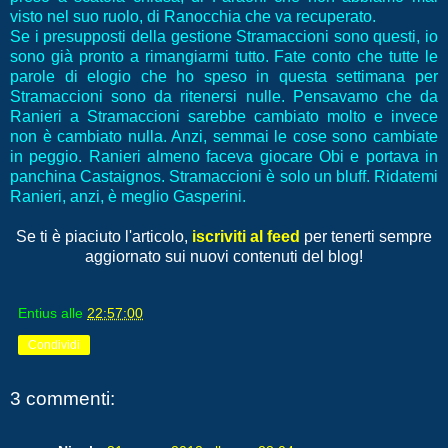
visto nel suo ruolo, di Ranocchia che va recuperato.
Se i presupposti della gestione Stramaccioni sono questi, io
sono già pronto a rimangiarmi tutto. Fate conto che tutte le
parole di elogio che ho speso in questa settimana per
Stramaccioni sono da ritenersi nulle. Pensavamo che da
Ranieri a Stramaccioni sarebbe cambiato molto e invece
non è cambiato nulla. Anzi, semmai le cose sono cambiate
in peggio. Ranieri almeno faceva giocare Obi e portava in
panchina Castaignos. Stramaccioni è solo un bluff. Ridatemi
Ranieri, anzi, è meglio Gasperini.
Se ti è piaciuto l'articolo,
iscriviti al feed
per tenerti sempre
aggiornato sui nuovi contenuti del blog!
Entius
alle
22:57:00
Condividi
3 commenti: