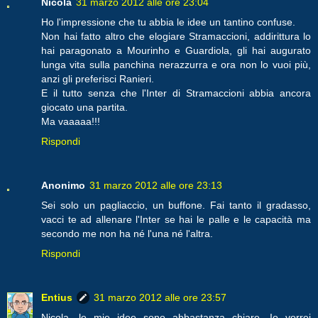
Nicola
31 marzo 2012 alle ore 23:04
Ho l'impressione che tu abbia le idee un tantino confuse.
Non hai fatto altro che elogiare Stramaccioni, addirittura lo
hai paragonato a Mourinho e Guardiola, gli hai augurato
lunga vita sulla panchina nerazzurra e ora non lo vuoi più,
anzi gli preferisci Ranieri.
E il tutto senza che l'Inter di Stramaccioni abbia ancora
giocato una partita.
Ma vaaaaa!!!
Rispondi
Anonimo
31 marzo 2012 alle ore 23:13
Sei solo un pagliaccio, un buffone. Fai tanto il gradasso,
vacci te ad allenare l'Inter se hai le palle e le capacità ma
secondo me non ha né l'una né l'altra.
Rispondi
Entius
31 marzo 2012 alle ore 23:57
Nicola, le mie idee sono abbastanza chiare. Io vorrei