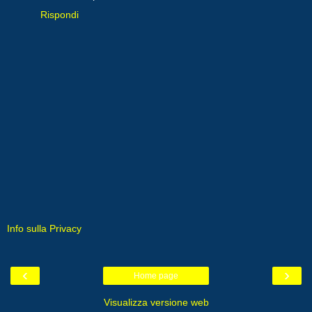
Rispondi
Info sulla Privacy
‹
›
Home page
Visualizza versione web