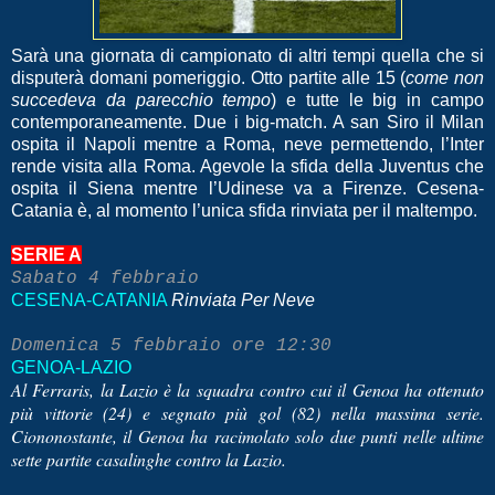
Sarà una giornata di campionato di altri tempi quella che si
disputerà domani pomeriggio. Otto partite alle 15 (
come non
succedeva da parecchio tempo
) e tutte le big in campo
contemporaneamente. Due i big-match. A san Siro il Milan
ospita il Napoli mentre a Roma, neve permettendo, l’Inter
rende visita alla Roma. Agevole la sfida della Juventus che
ospita il Siena mentre l’Udinese va a Firenze. Cesena-
Catania è, al momento l’unica sfida rinviata per il maltempo.
SERIE A
Sabato 4 febbraio
CESENA-CATANIA
Rinviata Per Neve
Domenica 5 febbraio ore 12:30
GENOA-LAZIO
Al Ferraris, la Lazio è la squadra contro cui il Genoa ha ottenuto
più vittorie (24) e segnato più gol (82) nella massima serie.
Ciononostante, il Genoa ha racimolato solo due punti nelle ultime
sette partite casalinghe contro la Lazio.