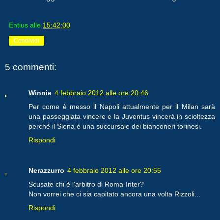
Entius
alle
15:42:00
Condividi
5 commenti:
Winnie
4 febbraio 2012 alle ore 20:46
Per come è messo il Napoli attualmente per il Milan sarà
una passeggiata vincere e la Juventus vincerà in scioltezza
perchè il Siena è una succursale dei bianconeri torinesi.
Rispondi
Nerazzurro
4 febbraio 2012 alle ore 20:55
Scusate chi è l'arbitro di Roma-Inter?
Non vorrei che ci sia capitato ancora una volta Rizzoli...
Rispondi