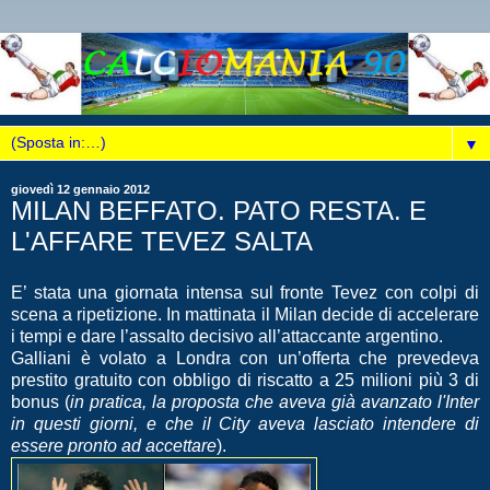
▼
giovedì 12 gennaio 2012
MILAN BEFFATO. PATO RESTA. E
L'AFFARE TEVEZ SALTA
E’ stata una giornata intensa sul fronte Tevez con colpi di
scena a ripetizione. In mattinata il Milan decide di accelerare
i tempi e dare l’assalto decisivo all’attaccante argentino.
Galliani è volato a Londra con un’offerta che prevedeva
prestito gratuito con obbligo di riscatto a 25 milioni più 3 di
bonus (
in pratica, la proposta che aveva già avanzato l'Inter
in questi giorni, e che il City aveva lasciato intendere di
essere pronto ad accettare
).