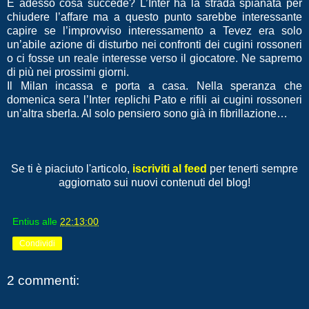
E adesso cosa succede? L’Inter ha la strada spianata per
chiudere l’affare ma a questo punto sarebbe interessante
capire se l’improvviso interessamento a Tevez era solo
un’abile azione di disturbo nei confronti dei cugini rossoneri
o ci fosse un reale interesse verso il giocatore. Ne sapremo
di più nei prossimi giorni.
Il Milan incassa e porta a casa. Nella speranza che
domenica sera l’Inter replichi Pato e rifili ai cugini rossoneri
un’altra sberla. Al solo pensiero sono già in fibrillazione…
Se ti è piaciuto l'articolo,
iscriviti al feed
per tenerti sempre
aggiornato sui nuovi contenuti del blog!
Entius
alle
22:13:00
Condividi
2 commenti: