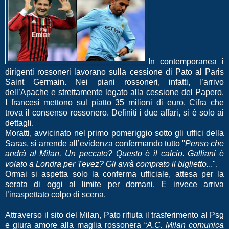
In contemporanea i
dirigenti rossoneri lavorano sulla cessione di Pato al Paris
Saint Germain. Nei piani rossoneri, infatti, l’arrivo
dell’Apache e strettamente legato alla cessione del Papero.
I francesi mettono sul piatto 35 milioni di euro. Cifra che
trova il consenso rossonero. Definiti i due affari, si è solo ai
dettagli.
Moratti, avvicinato nel primo pomeriggio sotto gli uffici della
Saras, si arrende all’evidenza confermando tutto "
Penso che
andrà al Milan. Un peccato? Questo è il calcio. Galliani è
volato a Londra per Tevez? Gli avrà comprato il biglietto.
..".
Ormai si aspetta solo la conferma ufficiale, attesa per la
serata di oggi al limite per domani. E invece arriva
l’inaspettato colpo di scena.
Attraverso il sito del Milan, Pato rifiuta il trasferimento al Psg
e giura amore alla maglia rossonera “
A.C. Milan comunica