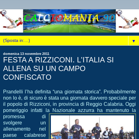
▼
domenica 13 novembre 2011
FESTA A RIZZICONI. L'ITALIA SI
ALLENA SU UN CAMPO
CONFISCATO
Prandelli l’ha definita “una giornata storica”. Probabilmente
non lo è, di sicuro è stata una giornata davvero speciale per
il popolo di Rizziconi, in provincia di Reggio Calabria. Oggi
pomeriggio infatti la Nazionale azz
urra ha mantenuto la
promessa di
svolgere un
allenamento nel
paese calabrese