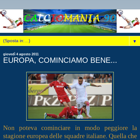
▼
giovedì 4 agosto 2011
EUROPA, COMINCIAMO BENE...
Non poteva cominciare in modo peggiore la
stagione europea delle squadre italiane. Quella che