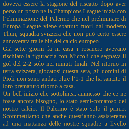
doveva essere la stagione del riscatto dopo aver
perso un posto nella Champions League inizia con
l’eliminazione del Palermo che nel preliminare di
Europa League viene sbattuto fuori dal modesto
Thun, squadra svizzera che non può certo essere
annoverata tra le big del calcio europeo.
Già sette giorni fa in casa i rosanero avevano
rischiato la figuraccia con Miccoli che segnava il
gol del 2-2 solo nei minuti finali. Nel ritorno in
terra svizzera, giocatosi questa sera, gli uomini di
Pioli non sono andati oltre l’1-1 che ha sancito il
loro prematuro ritorno a casa.
Un bell’inizio che sottolinea, ammesso che ce ne
fosse ancora bisogno, lo stato semi-comatoso del
nostro calcio. Il Palermo è stato solo il primo.
Scommettiamo che anche quest’anno assisteremo
ad una mattanza delle nostre squadre a livello