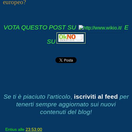
europeo?
VOTA QUESTO POST SU
E
SU
Se ti è piaciuto l'articolo
,
iscriviti al feed
per
tenerti sempre aggiornato sui nuovi
contenuti del blog!
Entius
alle
23:53:00