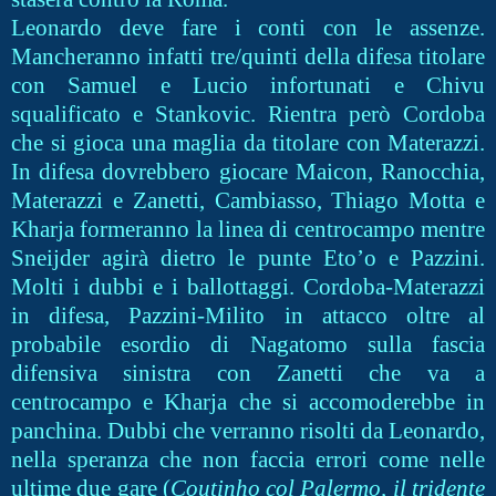
Leonardo deve fare i conti con le assenze.
Mancheranno infatti tre/quinti della difesa titolare
con Samuel e Lucio infortunati e Chivu
squalificato e Stankovic. Rientra però Cordoba
che si gioca una maglia da titolare con Materazzi.
In difesa dovrebbero giocare Maicon, Ranocchia,
Materazzi e Zanetti, Cambiasso, Thiago Motta e
Kharja formeranno la linea di centrocampo mentre
Sneijder agirà dietro le punte Eto’o e Pazzini.
Molti i dubbi e i ballottaggi. Cordoba-Materazzi
in difesa, Pazzini-Milito in attacco oltre al
probabile esordio di Nagatomo sulla fascia
difensiva sinistra con Zanetti che va a
centrocampo e Kharja che si accomoderebbe in
panchina. Dubbi che verranno risolti da Leonardo,
nella speranza che non faccia errori come nelle
ultime due gare (
Coutinho col Palermo, il tridente