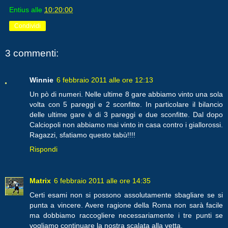
Entius
alle
10:20:00
Condividi
3 commenti:
Winnie
6 febbraio 2011 alle ore 12:13
Un pò di numeri. Nelle ultime 8 gare abbiamo vinto una sola
volta con 5 pareggi e 2 sconfitte. In particolare il bilancio
delle ultime gare è di 3 pareggi e due sconfitte. Dal dopo
Calciopoli non abbiamo mai vinto in casa contro i giallorossi.
Ragazzi, sfatiamo questo tabù!!!!
Rispondi
Matrix
6 febbraio 2011 alle ore 14:35
Certi esami non si possono assolutamente sbagliare se si
punta a vincere. Avere ragione della Roma non sarà facile
ma dobbiamo raccogliere necessariamente i tre punti se
vogliamo continuare la nostra scalata alla vetta.