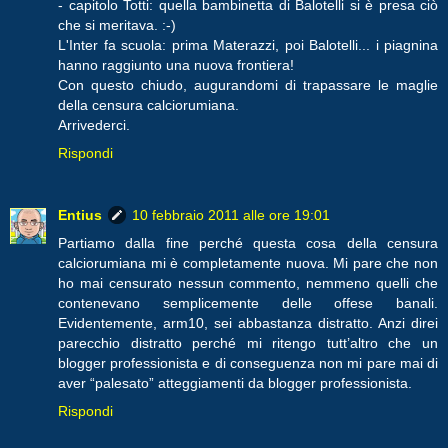
- capitolo Totti: quella bambinetta di Balotelli si è presa ciò
che si meritava. :-)
L'Inter fa scuola: prima Materazzi, poi Balotelli... i piagnina
hanno raggiunto una nuova frontiera!
Con questo chiudo, augurandomi di trapassare le maglie
della censura calciorumiana.
Arrivederci.
Rispondi
Entius
10 febbraio 2011 alle ore 19:01
Partiamo dalla fine perché questa cosa della censura
calciorumiana mi è completamente nuova. Mi pare che non
ho mai censurato nessun commento, nemmeno quelli che
contenevano semplicemente delle offese banali.
Evidentemente, arm10, sei abbastanza distratto. Anzi direi
parecchio distratto perché mi ritengo tutt’altro che un
blogger professionista e di conseguenza non mi pare mai di
aver “palesato” atteggiamenti da blogger professionista.
Rispondi