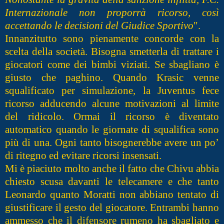
Internazionale non proporrà ricorso, così
accettando le decisioni del Giudice Sportivo
".
Innanzitutto sono pienamente concorde con la
scelta della società. Bisogna smetterla di trattare i
giocatori come dei bimbi viziati. Se sbagliano è
giusto che paghino. Quando Krasic venne
squalificato per simulazione, la Juventus fece
ricorso adducendo alcune motivazioni al limite
del ridicolo. Ormai il ricorso è diventato
automatico quando le giornate di squalifica sono
più di una. Ogni tanto bisognerebbe avere un po’
di ritegno ed evitare ricorsi insensati.
Mi è piaciuto molto anche il fatto che Chivu abbia
chiesto scusa davanti le telecamere e che tanto
Leonardo quanto Moratti non abbiano tentato di
giustificare il gesto del giocatore. Entrambi hanno
ammesso che il difensore rumeno ha sbagliato e