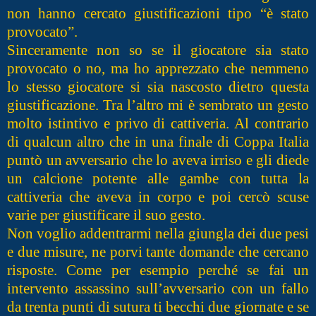
non hanno cercato giustificazioni tipo “è stato
provocato”.
Sinceramente non so se il giocatore sia stato
provocato o no, ma ho apprezzato che nemmeno
lo stesso giocatore si sia nascosto dietro questa
giustificazione. Tra l’altro mi è sembrato un gesto
molto istintivo e privo di cattiveria. Al contrario
di qualcun altro che in una finale di Coppa Italia
puntò un avversario che lo aveva irriso e gli diede
un calcione potente alle gambe con tutta la
cattiveria che aveva in corpo e poi cercò scuse
varie per giustificare il suo gesto.
Non voglio addentrarmi nella giungla dei due pesi
e due misure, ne porvi tante domande che cercano
risposte. Come per esempio perché se fai un
intervento assassino sull’avversario con un fallo
da trenta punti di sutura ti becchi due giornate e se