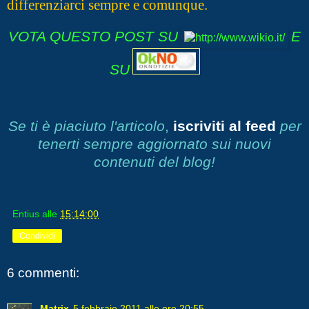
differenziarci sempre e comunque.
VOTA QUESTO POST SU
E
SU
Se ti è piaciuto l'articolo
,
iscriviti al feed
per
tenerti sempre aggiornato sui nuovi
contenuti del blog!
Entius
alle
15:14:00
Condividi
6 commenti:
Matrix
5 febbraio 2011 alle ore 20:55