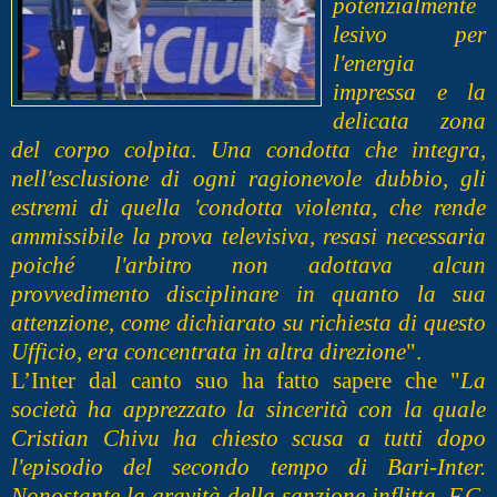
potenzialmente
lesivo per
l'energia
impressa e la
delicata zona
del corpo colpita
.
Una condotta che integra,
nell'esclusione di ogni ragionevole dubbio, gli
estremi di quella 'condotta violenta, che rende
ammissibile la prova televisiva, resasi necessaria
poiché l'arbitro non adottava alcun
provvedimento disciplinare in quanto la sua
attenzione, come dichiarato su richiesta di questo
Ufficio, era concentrata in altra direzione
".
L’Inter dal canto suo ha fatto sapere che "
La
società ha apprezzato la sincerità con la quale
Cristian Chivu ha chiesto scusa a tutti dopo
l'episodio del secondo tempo di Bari-Inter.
Nonostante la gravità della sanzione inflitta, F.C.