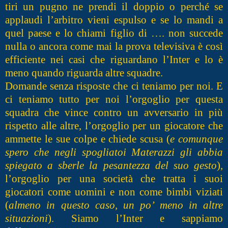
tiri un pugno ne prendi il doppio o perché se
applaudi l’arbitro vieni espulso e se lo mandi a
quel paese e lo chiami figlio di …. non succede
nulla o ancora come mai la prova televisiva è così
efficiente nei casi che riguardano l’Inter e lo è
meno quando riguarda altre squadre.
Domande senza risposte che ci teniamo per noi. E
ci teniamo tutto per noi l’orgoglio per questa
squadra che vince contro un avversario in più
rispetto alle altre, l’orgoglio per un giocatore che
ammette le sue colpe e chiede scusa (
e comunque
spero che negli spogliatoi Materazzi gli abbia
spiegato a sberle la pesantezza del suo gesto
),
l’orgoglio per una società che tratta i suoi
giocatori come uomini e non come bimbi viziati
(
almeno in questo caso, un po’ meno in altre
situazioni
). Siamo l’Inter e sappiamo