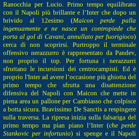
Ranocchia per Lucio. Primo tempo equilibrato
con il Napoli più brillante e l’Inter che dopo un
brivido al 12esimo (
Maicon perde palla
ingenuamente e ne nasce un contropiede che
porta al gol di Cavani, annullato per fuorigioco
)
cerca di non scoprirsi. Purtroppo il terminale
offensivo nerazzurro è rappresentato da Pandev,
non proprio il top. Per fortuna i nerazzurri
sfruttano le incursioni dei centrocampisti. Ed è
proprio l'Inter ad avere l’occasione più ghiotta del
primo tempo che sfrutta una disattenzione
difensiva del Napoli con Maicon che mette in
piena area un pallone per Cambiasso che colpisce
a botta sicura. Bravissimo De Sanctis a respingere
sulla traversa. La ripresa inizia sulla falsariga del
primo tempo ma pian piano l’Inter (
che perde
Stankovic per infortunio
) si spenge e il Napoli