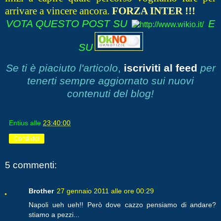
arrivare a vincere ancora.
FORZA INTER !!!
VOTA QUESTO POST SU
E
SU
Se ti è piaciuto l'articolo
,
iscriviti al feed
per
tenerti sempre aggiornato sui nuovi
contenuti del blog!
Entius
alle
23:40:00
Condividi
5 commenti:
Brother
27 gennaio 2011 alle ore 00:29
Napoli ueh ueh!! Però dove cazzo pensiamo di andare?
stiamo a pezzi...