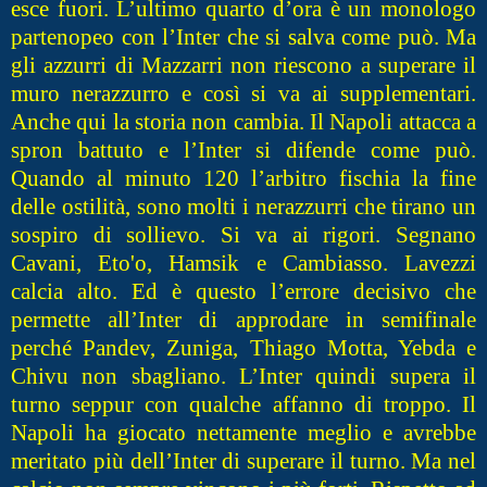
esce fuori. L’ultimo quarto d’ora è un monologo
partenopeo con l’Inter che si salva come può. Ma
gli azzurri di Mazzarri non riescono a superare il
muro nerazzurro e così si va ai supplementari.
Anche qui la storia non cambia. Il Napoli attacca a
spron battuto e l’Inter si difende come può.
Quando al minuto 120 l’arbitro fischia la fine
delle ostilità, sono molti i nerazzurri che tirano un
sospiro di sollievo. Si va ai rigori. Segnano
Cavani, Eto'o, Hamsik e Cambiasso. Lavezzi
calcia alto. Ed è questo l’errore decisivo che
permette all’Inter di approdare in semifinale
perché Pandev, Zuniga, Thiago Motta, Yebda e
Chivu non sbagliano. L’Inter quindi supera il
turno seppur con qualche affanno di troppo. Il
Napoli ha giocato nettamente meglio e avrebbe
meritato più dell’Inter di superare il turno. Ma nel