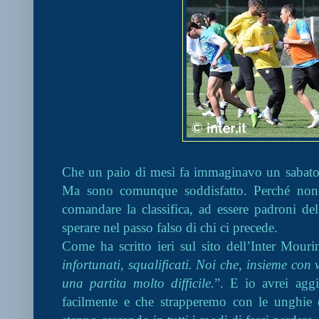
Che un paio di mesi fa immaginavo un sabato 
Ma sono comunque soddisfatto. Perché nonost
comandare la classifica, ad essere padroni de
sperare nel passo falso di chi ci precede.
Come ha scritto ieri sul sito dell’Inter Mour
infortunati, squalificati. Noi che, insieme co
una partita molto difficile.
”. E io avrei agg
facilmente e che strapperemo con le unghie 