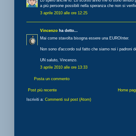
Lo spero anche io. Lo scorso anno me lo sono tenuto pe
a più persone possibili nella speranza che non si verifi
3 aprile 2010 alle ore 12:25
Vincenzo
ha detto...
Mai come stavolta bisogna essere una EUROInter.
Non sono d'accordo sul fatto che siamo noi i padroni de
UN saluto, Vincenzo.
3 aprile 2010 alle ore 13:33
Posta un commento
Post più recente
Home pag
Iscriviti a:
Commenti sul post (Atom)