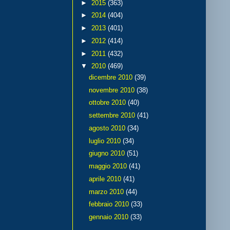
►
2015
(363)
►
2014
(404)
►
2013
(401)
►
2012
(414)
►
2011
(432)
▼
2010
(469)
dicembre 2010
(39)
novembre 2010
(38)
ottobre 2010
(40)
settembre 2010
(41)
agosto 2010
(34)
luglio 2010
(34)
giugno 2010
(51)
maggio 2010
(41)
aprile 2010
(41)
marzo 2010
(44)
febbraio 2010
(33)
gennaio 2010
(33)