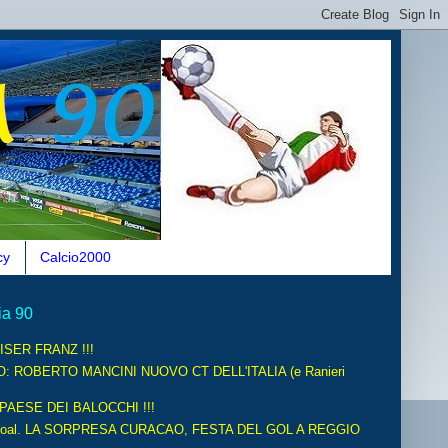
cy
Calcio2000
ia 90
ISER FRANZ !!!
O: ROBERTO MANCINI NUOVO CT DELL'ITALIA (e Ranieri
 PAESE DEI BALOCCHI !!!
oal. LA SORPRESA CURACAO, FESTA DEL GOL A REGGIO
.