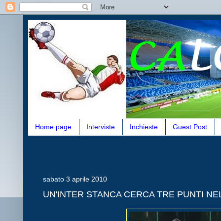
Home page
Interviste
Inchieste
Guest Post
sabato 3 aprile 2010
UN'INTER STANCA CERCA TRE PUNTI NE