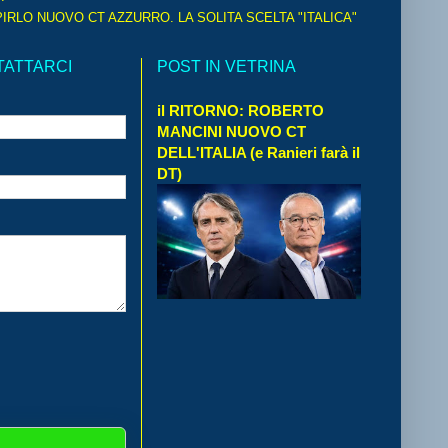
IRLO NUOVO CT AZZURRO. LA SOLITA SCELTA "ITALICA"
TATTARCI
POST IN VETRINA
il RITORNO: ROBERTO
MANCINI NUOVO CT
DELL'ITALIA (e Ranieri farà il
DT)