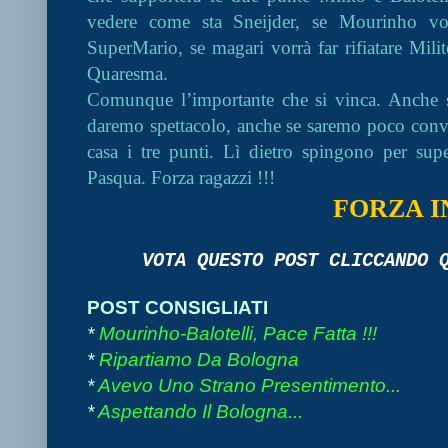
vedere come sta Sneijder, se Mourinho vo
SuperMario, se magari vorrà far rifiatare Milit
Quaresma.
Comunque l’importante che si vinca. Anche 
daremo spettacolo, anche se saremo poco convi
casa i tre punti. Lì dietro spingono per sup
Pasqua. Forza ragazzi !!!
FORZA I
VOTA QUESTO POST CLICCANDO
POST CONSIGLIATI
*
Mourinho-Balotelli, Pace Fatta !!!
*
Ripartiamo Da Bologna
*
Avevo Uno Strano Presentimento...
*
Aspettando Il Bologna...