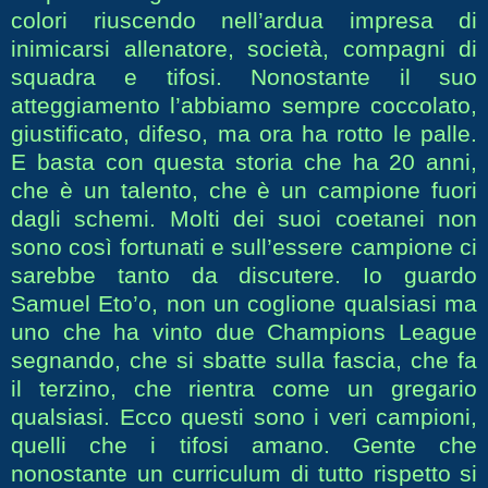
colori riuscendo nell’ardua impresa di
inimicarsi allenatore, società, compagni di
squadra e tifosi. Nonostante il suo
atteggiamento l’abbiamo sempre coccolato,
giustificato, difeso, ma ora ha rotto le palle.
E basta con questa storia che ha 20 anni,
che è un talento, che è un campione fuori
dagli schemi. Molti dei suoi coetanei non
sono così fortunati e sull’essere campione ci
sarebbe tanto da discutere. Io guardo
Samuel Eto’o, non un coglione qualsiasi ma
uno che ha vinto due Champions League
segnando, che si sbatte sulla fascia, che fa
il terzino, che rientra come un gregario
qualsiasi. Ecco questi sono i veri campioni,
quelli che i tifosi amano. Gente che
nonostante un curriculum di tutto rispetto si