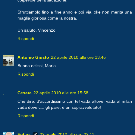
Sfruttiamolo fino a fine anno e poi via, xke non merita una
maglia gloriosa come la nostra.
Un saluto, Vincenzo.
Rispondi
Antonio Giusto
22 aprile 2010 alle ore 13:46
Buona eclissi, Mario.
Rispondi
Cesare
22 aprile 2010 alle ore 15:58
Che dire, d'accordissimo con te! vada altove, vada al milan
vada dove c... gli pare, è un sopravvalutato!
Rispondi
Entius
22 aprile 2010 alle ore 22:11