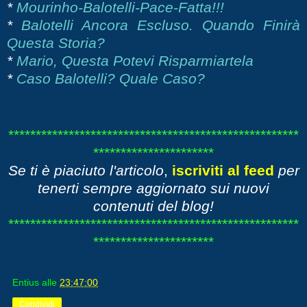
*
Mourinho-Balotelli-Pace-Fatta!!!
*
Balotelli Ancora Escluso. Quando Finirà
Questa Storia?
*
Mario, Questa Potevi Risparmiartela
*
Caso Balotelli? Quale Caso?
*****************************************************
**********************
Se ti è piaciuto l'articolo
,
iscriviti al feed
per
tenerti sempre aggiornato sui nuovi
contenuti del blog!
*****************************************************
**********************
Entius
alle
23:47:00
Condividi