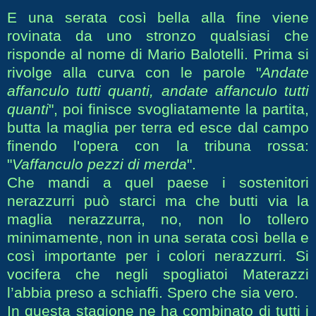
E una serata così bella alla fine viene
rovinata da uno stronzo qualsiasi che
risponde al nome di Mario Balotelli. Prima si
rivolge alla curva con le parole "
Andate
affanculo tutti quanti, andate affanculo tutti
quanti
", poi finisce svogliatamente la partita,
butta la maglia per terra ed esce dal campo
finendo l'opera con la tribuna rossa:
"
Vaffanculo pezzi di merda
".
Che mandi a quel paese i sostenitori
nerazzurri può starci ma che butti via la
maglia nerazzurra, no, non lo tollero
minimamente, non in una serata così bella e
così importante per i colori nerazzurri. Si
vocifera che negli spogliatoi Materazzi
l’abbia preso a schiaffi. Spero che sia vero.
In questa stagione ne ha combinato di tutti i