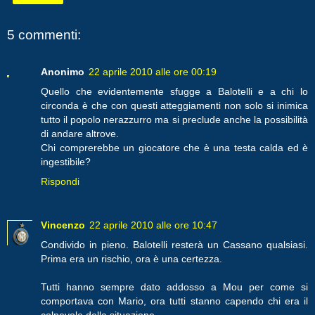
5 commenti:
Anonimo
22 aprile 2010 alle ore 00:19
Quello che evidentemente sfugge a Balotelli e a chi lo
circonda è che con questi atteggiamenti non solo si inimica
tutto il popolo nerazzurro ma si preclude anche la possibilità
di andare altrove.
Chi comprerebbe un giocatore che è una testa calda ed è
ingestibile?
Rispondi
Vincenzo
22 aprile 2010 alle ore 10:47
Condivido in pieno. Balotelli resterà un Cassano qualsiasi.
Prima era un rischio, ora è una certezza.
Tutti hanno sempre dato addosso a Mou per come si
comportava con Mario, ora tutti stanno capendo chi era il
colpevole della situazione.