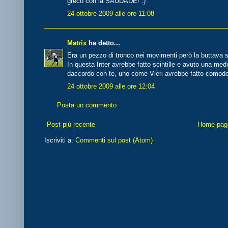
greco con la SAUDADE! :)
24 ottobre 2009 alle ore 11:08
Matrix
ha detto...
Era un pezzo di tronco nei movimenti però la buttava 
In questa Inter avrebbe fatto scintille e avuto una med
daccordo con te, uno come Vieri avrebbe fatto comod
24 ottobre 2009 alle ore 12:04
Posta un commento
Post più recente
Home pag
Iscriviti a:
Commenti sul post (Atom)