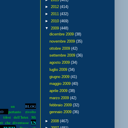
►
2012
(414)
►
2011
(432)
►
2010
(469)
▼
2009
(448)
dicembre 2009
(38)
novembre 2009
(35)
ottobre 2009
(42)
settembre 2009
(36)
agosto 2009
(34)
luglio 2009
(34)
giugno 2009
(41)
maggio 2009
(40)
aprile 2009
(38)
marzo 2009
(42)
febbraio 2009
(32)
BLOG
o è un
R
O
pertanto rivolto
gennaio 2009
(36)
i tifosi dell’Inter. Mi
►
2008
(467)
UN
rò che diventasse
 TUTTI
►
2007
(481)