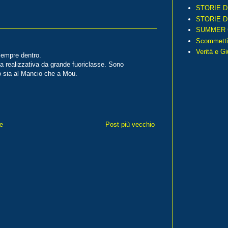
STORIE D
STORIE D
SUMMER 
Scommetti
Verità e G
sempre dentro.
ia realizzativa da grande fuoriclasse. Sono
o sia al Mancio che a Mou.
e
Post più vecchio