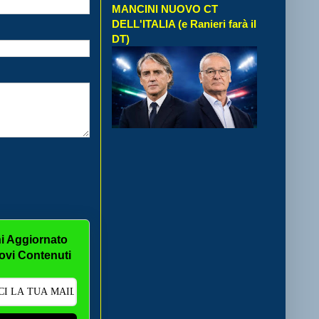
MANCINI NUOVO CT
DELL'ITALIA (e Ranieri farà il
DT)
i Aggiornato
ovi Contenuti