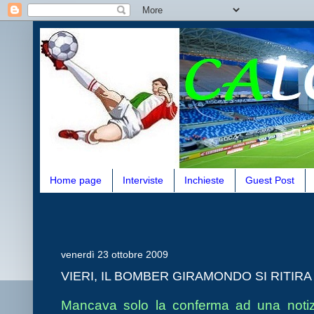
Home page
Interviste
Inchieste
Guest Post
venerdì 23 ottobre 2009
VIERI, IL BOMBER GIRAMONDO SI RITIRA
Mancava solo la conferma ad una notizia