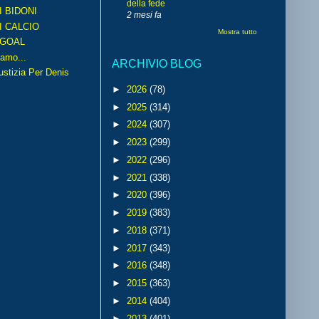
della fede
I BIDONI
2 mesi fa
I CALCIO
Mostra tutto
GOAL
amo...
ARCHIVIO BLOG
iustizia Per Denis
►
2026
(78)
►
2025
(314)
►
2024
(307)
►
2023
(299)
►
2022
(296)
►
2021
(338)
►
2020
(396)
►
2019
(383)
►
2018
(371)
►
2017
(343)
►
2016
(348)
►
2015
(363)
►
2014
(404)
►
2013
(401)