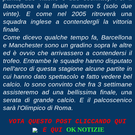
Barcellona è la finale numero 5 (solo due
vinte). E come nel 2005 ritroverà una
squadra inglese a contendergli la vittoria
finale.
Come dicevo qualche tempo fa, Barcellona
e Manchester sono un gradino sopra le altre
ed è ovvio che arrivassero a contendersi il
trofeo. Entrambe le squadre hanno disputato
nell'arco di questa stagione alcune partite in
cui hanno dato spettacolo e fatto vedere bel
calcio. Io sono convinto che fra 3 settimane
assisteremo ad una bellissima finale, una
serata di grande calcio. E il palcoscenico
sarà l'Olimpico di Roma.
VOTA QUESTO POST CLICCANDO QUI
OK NOTIZIE
E QUI