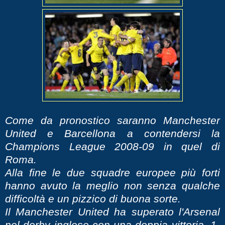
Come da pronostico saranno Manchester
United e Barcellona a contendersi la
Champions League 2008-09 in quel di
Roma.
Alla fine le due squadre europee più forti
hanno avuto la meglio non senza qualche
difficoltà e un pizzico di buona sorte.
Il Manchester United ha superato l'Arsenal
nel derby inglese con una doppia vittoria. 1-