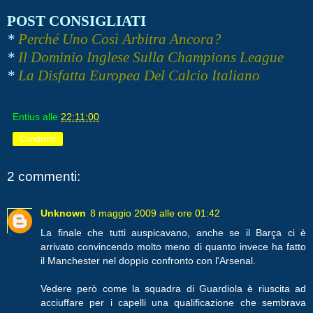
POST CONSIGLIATI
*
Perché Uno Così Arbitra Ancora?
*
Il Dominio Inglese Sulla Champions League
*
La Disfatta Europea Del Calcio Italiano
Entius
alle
22:11:00
Condividi
2 commenti:
Unknown
8 maggio 2009 alle ore 01:42
La finale che tutti auspicavano, anche se il Barça ci è
arrivato convincendo molto meno di quanto invece ha fatto
il Manchester nel doppio confronto con l'Arsenal.
Vedere però come la squadra di Guardiola è riuscita ad
acciuffare per i capelli una qualificazione che sembrava