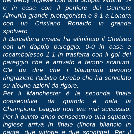
0 in casa con il portiere dei Gunners
Almunia grande protagonista e 3-1 a Londra
con un Cristiano Ronaldo in grande
spolvero.
Il Barcellona invece ha eliminato il Chelsea
con un doppio pareggio. 0-0 in casa e
rocambolesco 1-1 in trasferta con il gol del
pareggio che è arrivato a tempo scaduto.
C'è da dire che i blaugrana devono
ringraziare l'arbitro Ovrebo che ha sorvolato
su alcune azioni da rigore.
Per il Manchester è la seconda finale
consecutiva, da quando è nata la
Champions League non era mai successo.
Per il quinto anno consecutivo una squadra
inglese arriva in finale (finora bilancio in
parità, due vittorie e due sconfitte). Per il