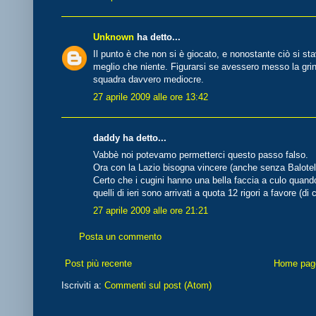
Unknown
ha detto...
Il punto è che non si è giocato, e nonostante ciò si s
meglio che niente. Figurarsi se avessero messo la gri
squadra davvero mediocre.
27 aprile 2009 alle ore 13:42
daddy ha detto...
Vabbè noi potevamo permetterci questo passo falso.
Ora con la Lazio bisogna vincere (anche senza Balotelli
Certo che i cugini hanno una bella faccia a culo quando
quelli di ieri sono arrivati a quota 12 rigori a favore (di c
27 aprile 2009 alle ore 21:21
Posta un commento
Post più recente
Home pag
Iscriviti a:
Commenti sul post (Atom)