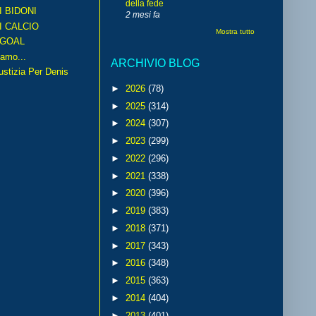
della fede
I BIDONI
2 mesi fa
I CALCIO
Mostra tutto
GOAL
amo...
ARCHIVIO BLOG
iustizia Per Denis
►
2026
(78)
►
2025
(314)
►
2024
(307)
►
2023
(299)
►
2022
(296)
►
2021
(338)
►
2020
(396)
►
2019
(383)
►
2018
(371)
►
2017
(343)
►
2016
(348)
►
2015
(363)
►
2014
(404)
►
2013
(401)