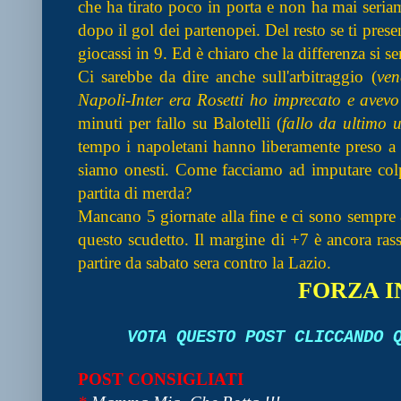
che ha tirato poco in porta e non ha mai seria
dopo il gol dei partenopei.
Del resto se ti pres
giocassi in 9. Ed è chiaro che la differenza si se
Ci sarebbe da dire anche sull'arbitraggio (
ven
Napoli-Inter era Rosetti ho imprecato e avev
minuti per fallo su Balotelli (
fallo da ultimo 
tempo i napoletani hanno liberamente preso a c
siamo onesti. Come facciamo ad imputare colp
partita di merda?
Mancano 5 giornate alla fine e ci sono sempre 
questo scudetto. Il margine di +7 è ancora rass
partire da sabato sera contro la Lazio.
FORZA I
VOTA QUESTO POST CLICCANDO
POST CONSIGLIATI