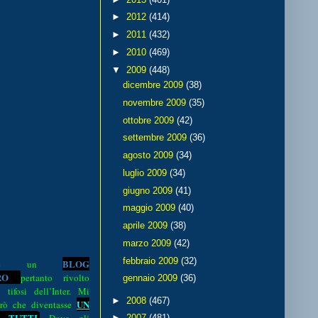
►
2012
(414)
►
2011
(432)
►
2010
(469)
▼
2009
(448)
dicembre 2009
(38)
novembre 2009
(35)
ottobre 2009
(42)
settembre 2009
(36)
agosto 2009
(34)
luglio 2009
(34)
giugno 2009
(41)
maggio 2009
(40)
aprile 2009
(38)
marzo 2009
(42)
febbraio 2009
(32)
BLOG
o è un
R
O
pertanto rivolto
gennaio 2009
(36)
i tifosi dell’Inter. Mi
►
2008
(467)
UN
rò che diventasse
 TUTTI
►
2007
(481)