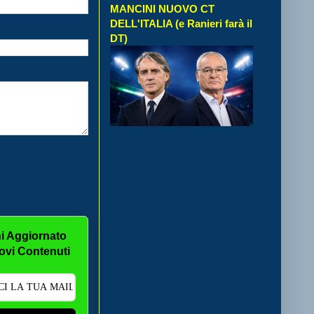
MANCINI NUOVO CT
DELL'ITALIA (e Ranieri farà il
DT)
i Aggiornato
ovi Contenuti