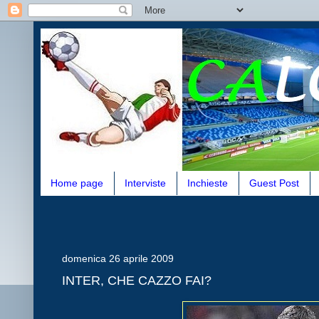
Home page
Interviste
Inchieste
Guest Post
domenica 26 aprile 2009
INTER, CHE CAZZO FAI?