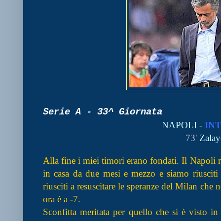
Serie A - 33^ Giornata
NAPOLI
-
IN
73'
Zalay
Alla fine i miei timori erano fondati. Il Napol
in casa da due mesi e mezzo e siamo riusciti 
riusciti a resuscitare le speranze del Milan che
ora è a -7.
Sconfitta meritata per quello che si è visto 