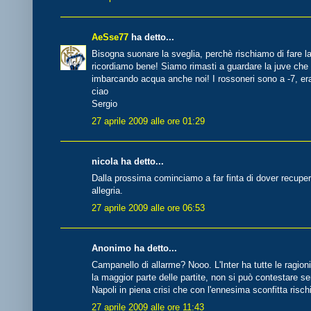
AeSse77
ha detto...
Bisogna suonare la sveglia, perchè rischiamo di fare la 
ricordiamo bene! Siamo rimasti a guardare la juve che
imbarcando acqua anche noi! I rossoneri sono a -7, era
ciao
Sergio
27 aprile 2009 alle ore 01:29
nicola ha detto...
Dalla prossima cominciamo a far finta di dover recupe
allegria.
27 aprile 2009 alle ore 06:53
Anonimo ha detto...
Campanello di allarme? Nooo. L'Inter ha tutte le ragion
la maggior parte delle partite, non si può contestare s
Napoli in piena crisi che con l'ennesima sconfitta rischia
27 aprile 2009 alle ore 11:43