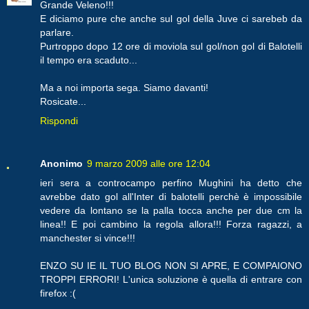
Grande Veleno!!!
E diciamo pure che anche sul gol della Juve ci sarebeb da
parlare.
Purtroppo dopo 12 ore di moviola sul gol/non gol di Balotelli
il tempo era scaduto...
Ma a noi importa sega. Siamo davanti!
Rosicate...
Rispondi
Anonimo
9 marzo 2009 alle ore 12:04
ieri sera a controcampo perfino Mughini ha detto che
avrebbe dato gol all'Inter di balotelli perchè è impossibile
vedere da lontano se la palla tocca anche per due cm la
linea!! E poi cambino la regola allora!!! Forza ragazzi, a
manchester si vince!!!
ENZO SU IE IL TUO BLOG NON SI APRE, E COMPAIONO
TROPPI ERRORI! L'unica soluzione è quella di entrare con
firefox :(