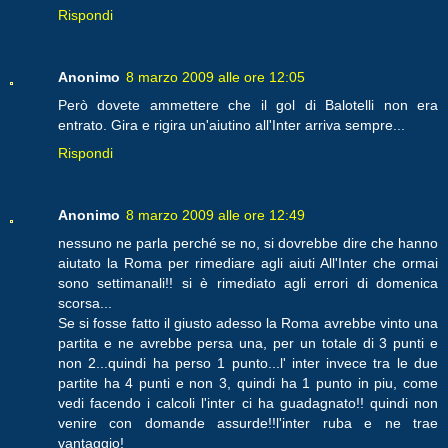
Rispondi
Anonimo
8 marzo 2009 alle ore 12:05
Però dovete ammettere che il gol di Balotelli non era
entrato. Gira e rigira un'aiutino all'Inter arriva sempre...
Rispondi
Anonimo
8 marzo 2009 alle ore 12:49
nessuno ne parla perché se no, si dovrebbe dire che hanno
aiutato la Roma per rimediare agli aiuti All'Inter che ormai
sono settimanali!! si è rimediato agli errori di domenica
scorsa...
Se si fosse fatto il giusto adesso la Roma avrebbe vinto una
partita e ne avrebbe persa una, per un totale di 3 punti e
non 2...quindi ha perso 1 punto...l' inter invece tra le due
partite ha 4 punti e non 3, quindi ha 1 punto in piu, come
vedi facendo i calcoli l'inter ci ha guadagnato!! quindi non
venire con domande assurde!!l'inter ruba e ne trae
vantaggio!