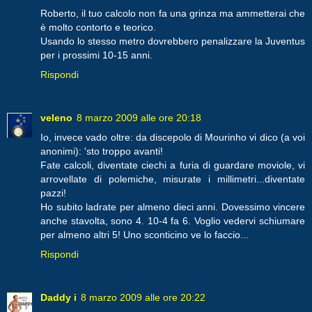
Roberto, il tuo calcolo non fa una grinza ma ammetterai che
è molto contorto e teorico.
Usando lo stesso metro dovrebbero penalizzare la Juventus
per i prossimi 10-15 anni.
Rispondi
veleno
8 marzo 2009 alle ore 20:18
Io, invece vado oltre: da discepolo di Mourinho vi dico (a voi
anonimi): 'sto troppo avanti!
Fate calcoli, diventate ciechi a furia di guardare moviole, vi
arrovellate di polemiche, misurate i millimetri...diventate
pazzi!
Ho subito ladrate per almeno dieci anni. Dovessimo vincere
anche stavolta, sono 4. 10-4 fa 6. Voglio vedervi schiumare
per almeno altri 5! Uno sconticino ve lo faccio...
Rispondi
Daddy i
8 marzo 2009 alle ore 20:22