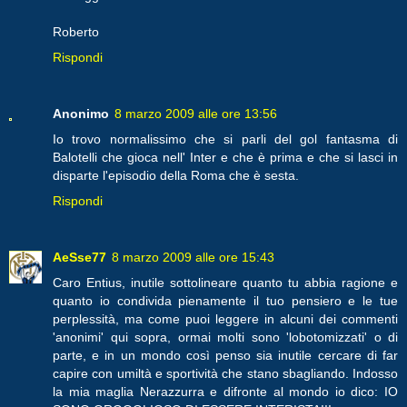
Roberto
Rispondi
Anonimo
8 marzo 2009 alle ore 13:56
Io trovo normalissimo che si parli del gol fantasma di
Balotelli che gioca nell' Inter e che è prima e che si lasci in
disparte l'episodio della Roma che è sesta.
Rispondi
AeSse77
8 marzo 2009 alle ore 15:43
Caro Entius, inutile sottolineare quanto tu abbia ragione e
quanto io condivida pienamente il tuo pensiero e le tue
perplessità, ma come puoi leggere in alcuni dei commenti
'anonimi' qui sopra, ormai molti sono 'lobotomizzati' o di
parte, e in un mondo così penso sia inutile cercare di far
capire con umiltà e sportività che stano sbagliando. Indosso
la mia maglia Nerazzurra e difronte al mondo io dico: IO