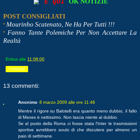
OK NOTIZIE
E QUI
POST CONSIGLIATI
Mourinho Scatenato, Ne Ha Per Tutti !!!
*
Fanno Tante Polemiche Per Non Accettare La
*
Realtà
Entius
alle
11:08:00
Condividi
13 commenti:
Anonimo
8 marzo 2009 alle ore 11:48
Mentre il rigore su Balotelli era quanto meno dubbio, il fallo
di Mexes è nettissimo. Non lascia niente al dubbio.
Se al posto della Roma ci fosse stata l'Inter le trasmissioni
sportive avrebbero avuto di che discutere per almeno un
paio di settimane.