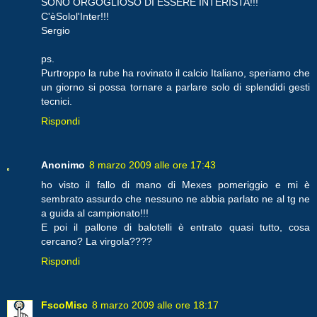
SONO ORGOGLIOSO DI ESSERE INTERISTA!!!
C'èSolol'Inter!!!
Sergio
ps.
Purtroppo la rube ha rovinato il calcio Italiano, speriamo che
un giorno si possa tornare a parlare solo di splendidi gesti
tecnici.
Rispondi
Anonimo
8 marzo 2009 alle ore 17:43
ho visto il fallo di mano di Mexes pomeriggio e mi è
sembrato assurdo che nessuno ne abbia parlato ne al tg ne
a guida al campionato!!!
E poi il pallone di balotelli è entrato quasi tutto, cosa
cercano? La virgola????
Rispondi
FscoMisc
8 marzo 2009 alle ore 18:17