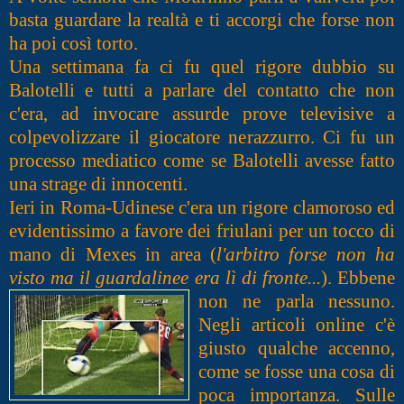
basta guardare la realtà e ti accorgi che forse non
ha poi così torto.
Una settimana fa ci fu quel rigore dubbio su
Balotelli e tutti a parlare del contatto che non
c'era, ad invocare assurde prove televisive a
colpevolizzare il giocatore nerazzurro. Ci fu un
processo mediatico come se Balotelli avesse fatto
una strage di innocenti.
Ieri in Roma-Udinese c'era un rig
ore clamoroso ed
evidentissimo a favore dei friulani per un tocco di
mano di Mexes in area (
l'arbitro forse non ha
visto ma il guardalinee era lì di fronte
...
). Ebbene
non ne parla nessuno.
Negli articoli online c'è
giusto qualche accenno,
come se fosse una cosa di
poca importanza. Sulle