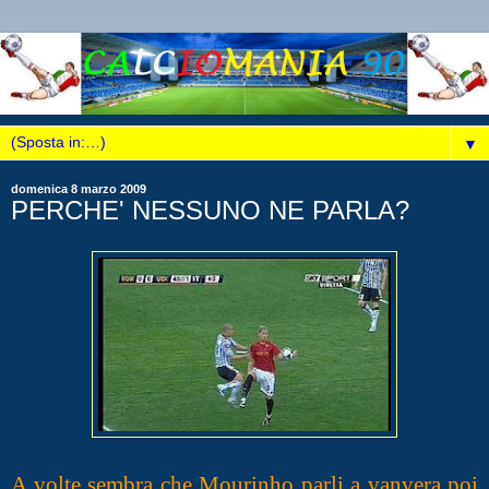
▼
domenica 8 marzo 2009
PERCHE' NESSUNO NE PARLA?
A volte sembra che Mourinho parli a vanvera poi