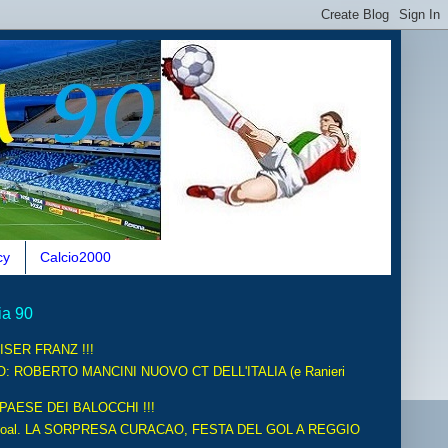
cy
Calcio2000
ia 90
ISER FRANZ !!!
O: ROBERTO MANCINI NUOVO CT DELL'ITALIA (e Ranieri
 PAESE DEI BALOCCHI !!!
oal. LA SORPRESA CURACAO, FESTA DEL GOL A REGGIO
.