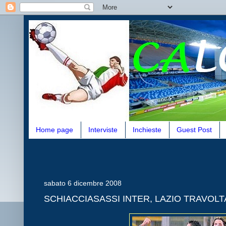
Home page
Interviste
Inchieste
Guest Post
sabato 6 dicembre 2008
SCHIACCIASASSI INTER, LAZIO TRAVOLT