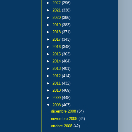
►
2022
(296)
►
2021
(338)
►
2020
(396)
►
2019
(383)
►
2018
(371)
►
2017
(343)
►
2016
(348)
►
2015
(363)
►
2014
(404)
►
2013
(401)
►
2012
(414)
►
2011
(432)
►
2010
(469)
►
2009
(448)
▼
2008
(467)
dicembre 2008
(34)
novembre 2008
(34)
ottobre 2008
(42)