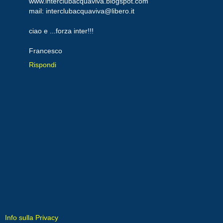
www.interclubacquaviva.blogspot.com
mail: interclubacquaviva@libero.it
ciao e ...forza inter!!!
Francesco
Rispondi
Info sulla Privacy