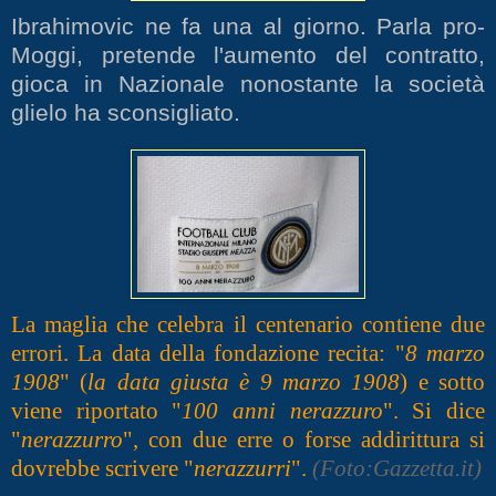
Ibrahimovic ne fa una al giorno. Parla pro-
Moggi, pretende l'aumento del contratto,
gioca in Nazionale nonostante la società
glielo ha sconsigliato.
La maglia che celebra il centenario contiene due
errori. La data della fondazione recita: "
8 marzo
1908
" (
la data giusta è 9 marzo 1908
) e sotto
viene riportato "
100 anni nerazzuro
". Si dice
"
nerazzurro
", con due erre o forse addirittura si
dovrebbe scrivere "
nerazzurri
".
(Foto:Gazzetta.it)