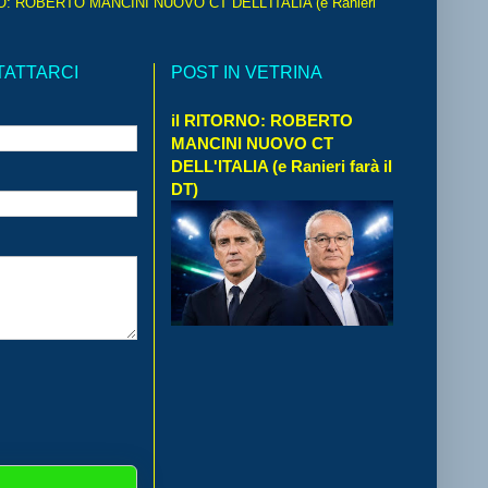
O: ROBERTO MANCINI NUOVO CT DELL'ITALIA (e Ranieri
TATTARCI
POST IN VETRINA
il RITORNO: ROBERTO
MANCINI NUOVO CT
DELL'ITALIA (e Ranieri farà il
DT)