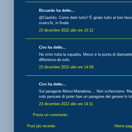
Riccardo ha detto...
@Ciaskito. Come darti torto? É girato tutto al loro fa
sceicchi, in finale.
23 dicembre 2022 alle ore 10:12
Ciro ha detto...
Ha vinto tutta la squadra. Messi é la punta di diamante
differenza da solo.
23 dicembre 2022 alle ore 14:09
Ciro ha detto...
Sul paragone Messi-Maradona.... Non scherziamo. Marado
solo pensare di poter fare un paragone del genere lo t
23 dicembre 2022 alle ore 14:11
Posta un commento
Post più recente
Home pag