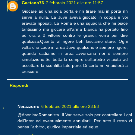
Gaetano73
7 febbraio 2021 alle ore 11:57
Giocare ad una sola porta e nn tirare mai in porta nn
serve a nulla. La Juve aveva giocato in coppa e voi
eravate riposati. La Roma è una squadra che mi piace
tantissimo ma giocare all'arma bianca ha portato fino
ad ora a 0 vittorie contro le grandi, vorrà pur dire
qualcosa.Quanto al rigore beh lasciamo stare. Ogni
volta che cade in area Juve qualcuno è sempre rigore,
quando cadiamo in area avversaria noi è sempre
simulazione.Se buttarla sempre sull'arbitro vi aiuta ad
accettare la sconfitta fate pure. Di certo nn vi aiuterà a
crescere.
Rispondi
Nerazzurro
6 febbraio 2021 alle ore 23:58
@AnonimoRomanista. Il Var serve solo per controllare i gol
dell'Inter ed eventualmente annullarli. Per tutto il resto ci
pensa l'arbitro, giudice imparziale ed equo.