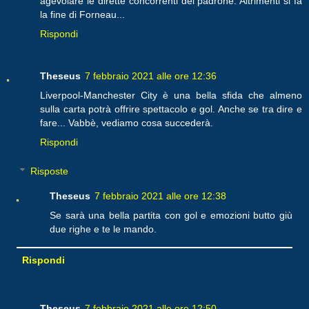
agevolare le dirette concorrenti del padrone. Altrimenti si fa
la fine di Forneau...
Rispondi
Theseus
7 febbraio 2021 alle ore 12:36
Liverpool-Manchester City è una bella sfida che almeno
sulla carta potrà offrire spettacolo e gol. Anche se tra dire e
fare... Vabbè, vediamo cosa succederà.
Rispondi
Risposte
Theseus
7 febbraio 2021 alle ore 12:38
Se sarà una bella partita con gol e emozioni butto giù
due righe e te le mando.
Rispondi
Theseus
7 febbraio 2021 alle ore 12:50