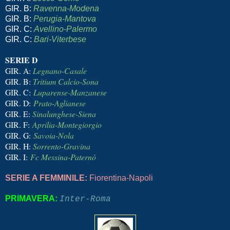
GIR. B:
Ravenna-Modena
GIR. B:
Perugia-Mantova
GIR.
C:
Avellino-Palermo
GIR.
C:
Bari-Viterbese
SERIE D
GIR. A:
Legnano-Casale
GIR. B:
Tritium Calcio-Sona
GIR. C:
Luparense-Manzanese
GIR. D:
Prato-Aglianese
GIR. E:
Sinalunghese-Siena
GIR. F:
Aprilia-Montegiorgio
GIR. G:
Savoia-Nola
GIR. H:
Sorrento-Gravina
GIR. I:
Fc Messina-Paternò
SERIE A FEMMINILE:
Fiorentina-Napoli
PRIMAVERA:
Inter-Roma