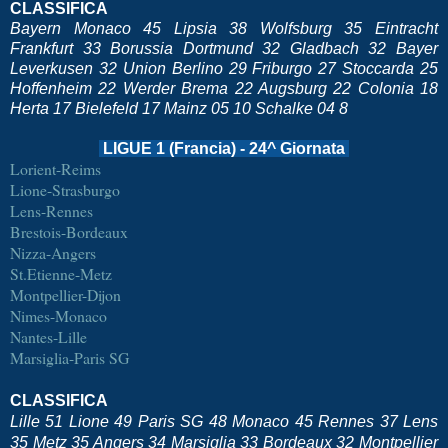
CLASSIFICA
Bayern Monaco 45 Lipsia 38 Wolfsburg 35 Eintracht
Frankfurt 33 Borussia Dortmund 32 Gladbach 32 Bayer
Leverkusen 32 Union Berlino 29 Friburgo 27 Stoccarda 25
Hoffenheim 22 Werder Brema 22 Augsburg 22 Colonia 18
Herta 17 Bielefeld 17 Mainz 05 10 Schalke 04 8
LIGUE 1 (Francia) - 24^ Giornata
Lorient-Reims
Lione-Strasburgo
Lens-Rennes
Brestois-Bordeaux
Nizza-Angers
St.Etienne-Metz
Montpellier-Dijon
Nimes-Monaco
Nantes-Lille
Marsiglia-Paris SG
CLASSIFICA
Lille 51 Lione 49 Paris SG 48 Monaco 45 Rennes 37 Lens
35 Metz 35 Angers 34 Marsiglia 33 Bordeaux 32 Montpellier