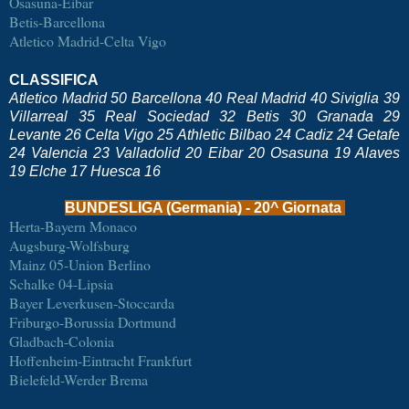
Osasuna-Eibar
Betis-Barcellona
A
tletico Madrid-Celta Vigo
CLASSIFICA
Atletico Madrid 50 Barcellona 40 Real Madrid 40 Siviglia 39
Villarreal 35 Real Sociedad 32 Betis 30 Granada 29
Levante 26 Celta Vigo 25 Athletic Bilbao 24 Cadiz 24 Getafe
24 Valencia 23 Valladolid 20 Eibar 20 Osasuna 19 Alaves
19 Elche 17 Huesca 16
BUNDESLIGA (Germania) - 20^ Giornata
Herta-Bayern Monaco
Augsburg-Wolfsburg
Mainz 05-Union Berlino
Schalke 04-Lipsia
Bayer Leverkusen-Stoccarda
Friburgo-Borussia Dortmund
Gladbach-Colonia
Hoffenheim-Eintracht Frankfurt
Bielefeld-Werder Brema