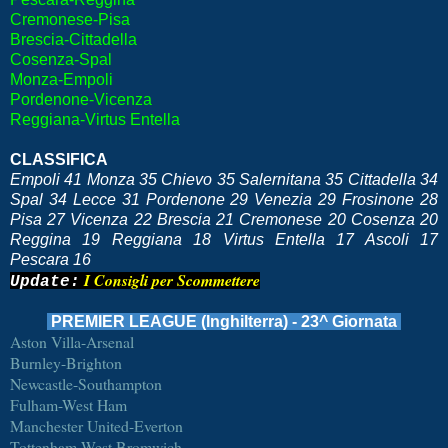
Cremonese-Pisa
Brescia-Cittadella
Cosenza-Spal
Monza-Empoli
Pordenone-Vicenza
Reggiana-Virtus Entella
CLASSIFICA
Empoli 41 Monza 35 Chievo 35 Salernitana 35 Cittadella 34
Spal 34 Lecce 31 Pordenone 29 Venezia 29 Frosinone 28
Pisa 27 Vicenza 22 Brescia 21 Cremonese 20 Cosenza 20
Reggina 19 Reggiana 18 Virtus Entella 17 Ascoli 17
Pescara 16
I Consigli per Scommettere
Update:
PREMIER LEAGUE (Inghilterra) - 23^ Giornata
Aston Villa-Arsenal
Burnley-Brighton
Newcastle-Southampton
Fulham-West Ham
Manchester United-Everton
Tottenham-West Bromwich